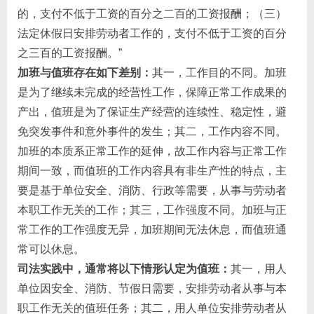
的，支付不低于工资的百分之二百的工资报酬；（三）
法定休假日安排劳动者工作的，支付不低于工资的百分
之三百的工资报酬。”
加班与值班存在如下差别：
其一，工作目的不同。加班
是为了继续未完成的经营性工作，保障正常工作成果的
产出，值班是为了保证生产经营的连续性、稳定性，避
免突发事件和意外事件的发生；其二，工作内容不同。
加班的本质系正常工作的延伸，故工作内容与正常工作
期间一致，而值班的工作内容具有非生产性的特点，主
要是基于单位安全、消防、行政等需要，从事与劳动者
本职工作无关的工作；其三，工作强度不同。加班与正
常工作的工作强度无异，加班期间无法休息，而值班通
常可以休息。
司法实践中，通常将以下情形认定为值班：
其一，用人
单位因安全、消防、节假日需要，安排劳动者从事与本
职工作无关的值班任务；其二，用人单位安排劳动者从