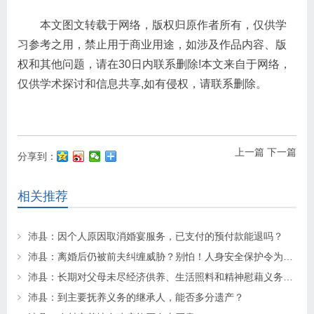
本文图文转载于网络，版权归原作者所有，仅供学
习参考之用，禁止用于商业用途，如涉及作品内容、版
权和其他问题，请在30日内联系删除!本文来自于网络，
仅供学术探讨和信息共享,如有侵权，请联系删除。
上一篇
下一篇
分享到：
相关推荐
沛县：因个人原因取消婚宴服务，已支付的预付款能退吗？
沛县：离婚后仍被前夫纠缠威胁？别怕！人身安全保护令为你“撑腰”
沛县：长期对父母未尽经济供养、生活照料和精神慰藉义务的子女丧失继承权
沛县：到主要抚养义务的继承人，能否多分遗产？