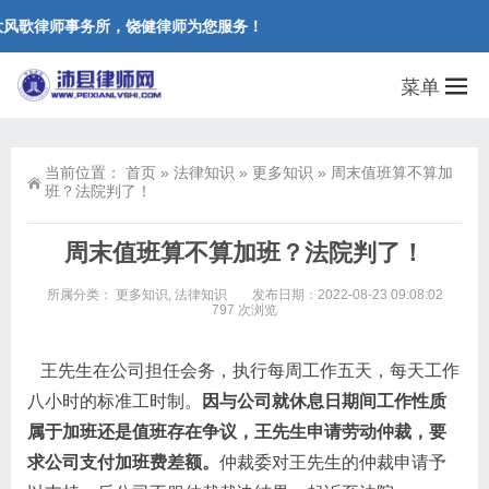
风歌律师事务所，饶健律师为您服务！
菜单
当前位置：
首页
»
法律知识
»
更多知识
»
周末值班算不算加
班？法院判了！
周末值班算不算加班？法院判了！
所属分类：
更多知识
,
法律知识
发布日期：2022-08-23 09:08:02
797 次浏览
王先生在公司担任会务，执行每周工作五天，每天工作
八小时的标准工时制。
因与公司就休息日期间工作性质
属于加班还是值班存在争议，王先生申请劳动仲裁，要
求公司支付加班费差额。
仲裁委对王先生的仲裁申请予