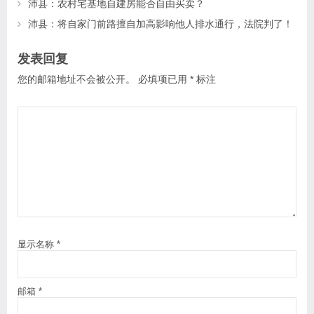
沛县：农村宅基地自建房能否自由买卖？
沛县：将自家门前路擅自加高影响他人排水通行，法院判了！
发表回复
您的邮箱地址不会被公开。
必填项已用
*
标注
显示名称
*
邮箱
*