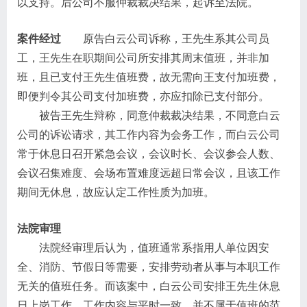
以支持。后公司不服仲裁裁决结果，起诉至法院。
案件经过
原告白云公司诉称，王先生系其公司员
工，王先生在职期间公司所安排其周末值班，并非加
班，且已支付王先生值班费，故无需向王支付加班费，
即便判令其公司支付加班费，亦应扣除已支付部分。
被告王先生辩称，同意仲裁裁决结果，不同意白云
公司的诉讼请求，其工作内容为会务工作，而白云公司
常于休息日召开紧急会议，会议时长、会议参会人数、
会议召集难度、会场布置难度远超日常会议，且该工作
期间无休息，故应认定工作性质为加班。
法院审理
法院经审理后认为，值班通常系指用人单位因安
全、消防、节假日等需要，安排劳动者从事与本职工作
无关的值班任务。而该案中，白云公司安排王先生休息
日上岗工作，工作内容与平时一致，并不属于值班的范