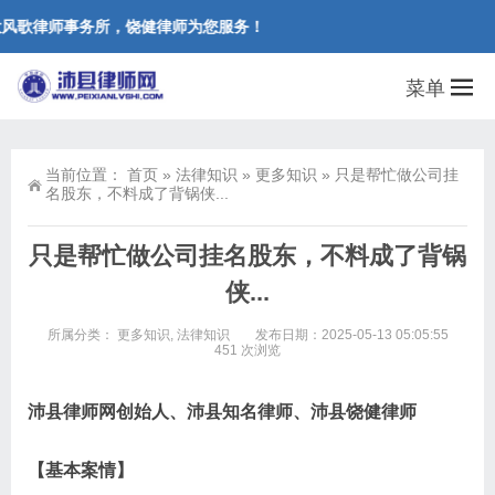
风歌律师事务所，饶健律师为您服务！
菜单
当前位置：
首页
»
法律知识
»
更多知识
»
只是帮忙做公司挂
名股东，不料成了背锅侠...
只是帮忙做公司挂名股东，不料成了背锅
侠...
所属分类：
更多知识
,
法律知识
发布日期：2025-05-13 05:05:55
451 次浏览
沛县律师网创始人、沛县知名律师、沛县饶健律师
【基本案情】