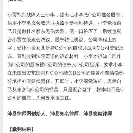
小贾找到残障人士小李，提出让小李做C公司挂名股东，
借用小李名义领取营业执照享受福利待遇。小李觉得自
己只是做挂名股东无伤大雅，便一口答应了，后续也配
合小贾在股东会决议、股权转让协议、公司章程上签
字，受让小贾女儿所持C公司的股权并成为C公司登记股
东。直到收到法院寄送的诉讼材料，小李才得知自己作
为C公司的股东被C公司的债权人D公司起诉，要求小李
在未缴出资范围内对C公司结欠D公司的债务不能清偿部
分承担补充赔偿责任。开庭时，小李深觉冤枉，表示自
己从未参与C公司的经营，只是配合签字，根本就不是C
公司的股东，为何要承担责任。
沛县律师网创始人、沛县知名律师、沛县饶健律师
【裁判结果】