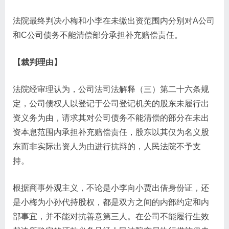
法院最终判决小梅和小李在未缴出资范围内分别对A公司
和C公司债务不能清偿部分承担补充赔偿责任。
【裁判理由】
法院经审理认为，公司法司法解释（三）第二十六条规
定，公司债权人以登记于公司登记机关的股东未履行出
资义务为由，请求其对公司债务不能清偿的部分在未出
资本息范围内承担补充赔偿责任，股东以其仅为名义股
东而非实际出资人为由进行抗辩的，人民法院不予支
持。
根据商事外观主义，不论是小李向小贾出借身份证，还
是小梅为小孙代持股权，都是双方之间的内部约定和内
部事宜，并不能对抗善意第三人。在公司不能履行生效