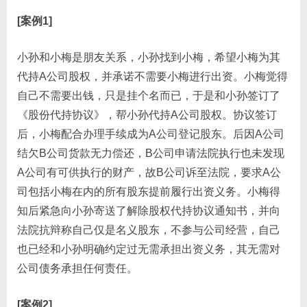
[案例1]
小孙和小梅是朋友关系，小孙找到小梅，希望小梅为其
代持A公司股权，并承诺不需要小梅进行出资。小梅觉得
自己不需要出钱，只是挂个名而已，于是和小孙签订了
《股份代持协议》，帮小孙代持A公司股权。协议签订
后，小梅配合办理手续成为A公司登记股东。后因A公司
结欠B公司货款无力偿还，B公司申请法院执行也未发现
A公司有可供执行的财产，故B公司诉至法院，要求A公
司包括小梅在内的所有股东提前履行出资义务。小梅得
知后紧急向小孙寄送了解除股权代持协议通知书，并向
法院抗辩称自己仅是名义股东，不参与公司经营，自己
也已经和小孙明确约定过无需承担出资义务，其无需对
公司债务承担任何责任。
[案例2]