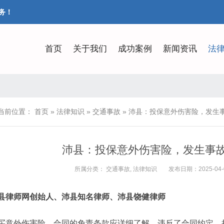
务！
首页
关于我们
成功案例
新闻资讯
法
当前位置：
首页
»
法律知识
»
交通事故
»
沛县：投保意外伤害险，发生事
沛县：投保意外伤害险，发生事故
所属分类：
交通事故
,
法律知识
发布日期：2025-04-09
县律师网创始人、沛县知名律师、沛县饶健律师
买意外伤害险，合同的免责条款应详细了解，违反了合同约定，