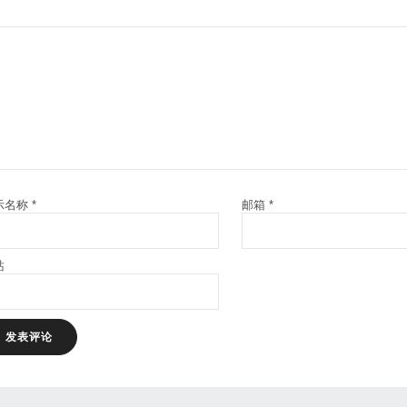
示名称
*
邮箱
*
站