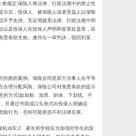
十条规定:保险人将法律、行政法规中的禁止性
提示后，投保人、被保险人或者受益人以保险
院不予支持。无证驾驶系法律、行政法规中明
款以及投保人在投保人声明和签章处盖章，应
免责条款生效。遂作出一审判决，驳回刘某、
司拒赔的案例。保险合同是双方当事人在平等
在合理分配风险。保险公司对免责条款的提示
意的方式(如加粗、加黑、斜体、下划线、不
来，并通过书面或口头形式向投保人明确说
危险行为，否则可能承担不利法律后果。
驶机动车;2、家长和学校应当加强对学生的安