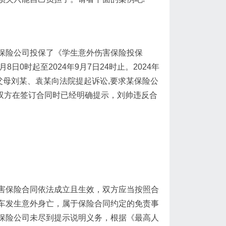
保险公司投保了《学生意外伤害保险投保
8日0时起至2024年9月7日24时止。2024年
父母刘某、袁某向法院提起诉讼,要求某保险公
，双方在签订合同时已经明确提示，刘帅违反合
害保险合同依法成立且生效，双方应当按照合
车发生意外身亡，属于保险合同约定的免责事
保险公司未尽到提示说明义务，根据《最高人