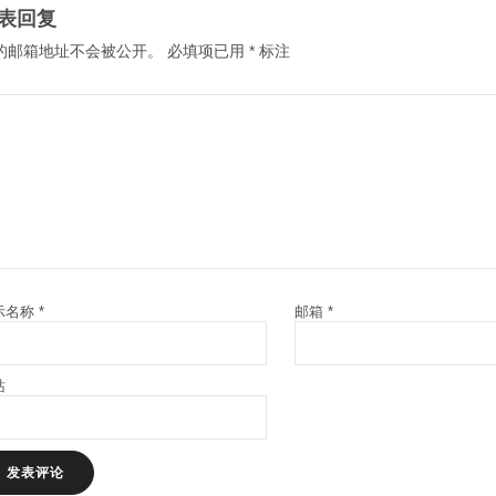
表回复
的邮箱地址不会被公开。
必填项已用
*
标注
示名称
*
邮箱
*
站