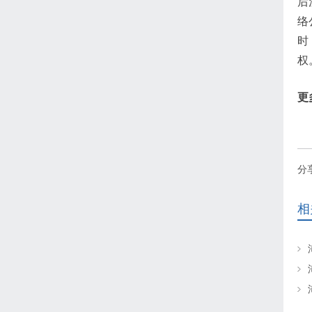
后
络
时
权
更
分
相