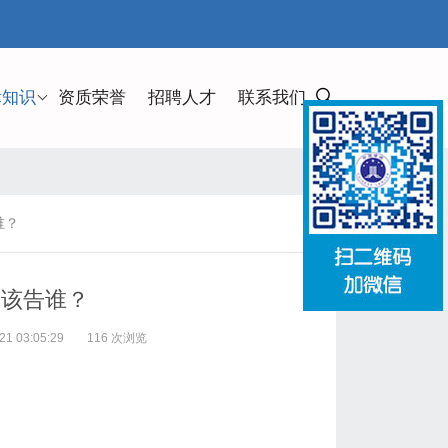
律知识
资质荣誉
招聘人才
联系我们
谁？
者该告谁？
 03:05:29
116 次浏览