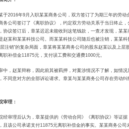
某于2016年9月入职某某商务公司，双方签订了为期三年的劳动合
商务公司签订了《离职协议》，约定双方劳动关系于当日终止，公
，协议签订后，章某迟迟未能收到这笔钱款，一查才发现，某某
是赵某和某某科技公司。而某某科技公司随后也被注销，某某科
层层注销”的复杂局面，章某将某某商务公司的股东赵某以及上层
离职补偿金11875元，支付误工费和交通费1000元。
审中，赵某辩称，因此前其被羁押，对案涉情况不了解，如情况
，不同意对方的全部诉讼请求。章某与某某商务公司存在劳动纠
。
院审理：
院经审理后认为，章某提供的《劳动合同》《离职协议》等证据
，且该公司承诺支付11875元离职补偿金的事实。某某商务公