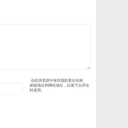
在此浏览器中保存我的显示名称、
邮箱地址和网站地址，以便下次评论
时使用。