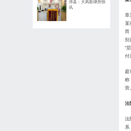
沛县：大风歌律所快
讯
章
某
而
别
“
付
庭
称
营
法
法
系