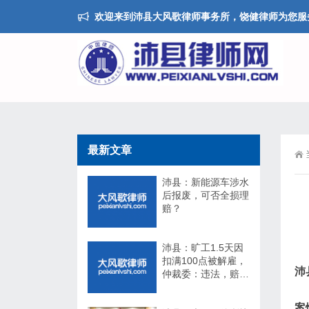
欢迎来到沛县大风歌律师事务所，饶健律师为您服
最新文章
沛县：新能源车涉水
后报废，可否全损理
赔？
沛县：旷工1.5天因
扣满100点被解雇，
沛
仲裁委：违法，赔
17万！法院：不用
赔！
案