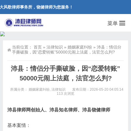
大风歌律师事务所，饶健律师为您服务！
菜单
当前位置：
首页
»
法律知识
»
婚姻家庭纠纷
»
沛县：情侣分
手撕破脸，因“恋爱转账”50000元闹上法庭，法官怎么判?
沛县：情侣分手撕破脸，因“恋爱转账”
50000元闹上法庭，法官怎么判?
所属分类：
婚姻家庭纠纷
,
法律知识
发布日期：2026-05-20 04:05:14
113 次浏览
沛县律师网创始人、沛县知名律师、沛县饶健律师
基本案情：