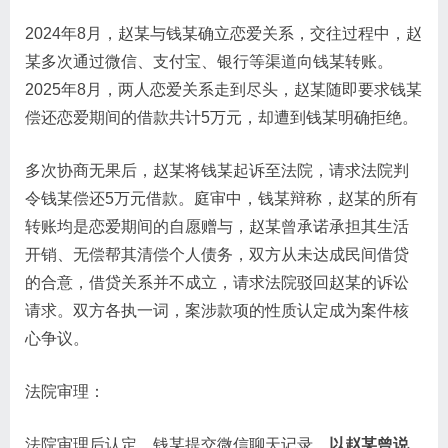
2024年8月，赵某与钱某确立恋爱关系，交往过程中，赵
某多次通过微信、支付宝、银行等渠道向钱某转账。
2025年8月，两人恋爱关系走到尽头，赵某随即要求钱某
偿还恋爱期间的借款共计5万元，却遭到钱某明确拒绝。
多次协商无果后，赵某将钱某起诉至法院，请求法院判
令钱某偿还5万元借款。庭审中，钱某辩称，赵某的所有
转账均是恋爱期间的自愿赠与，赵某曾承诺承担其生活
开销、无偿帮其清偿个人债务，双方从未达成民间借贷
的合意，借贷关系并不成立，请求法院驳回赵某的诉讼
请求。双方各执一词，案涉款项的性质认定成为案件核
心争议。
法院审理：
法院审理后认定，钱某提交微信聊天记录，
以赵某曾说