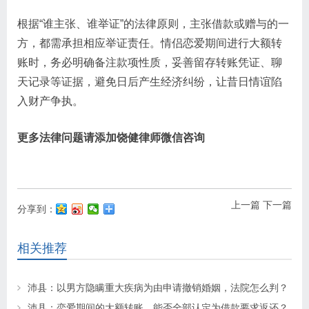
根据“谁主张、谁举证”的法律原则，主张借款或赠与的一
方，都需承担相应举证责任。情侣恋爱期间进行大额转
账时，务必明确备注款项性质，妥善留存转账凭证、聊
天记录等证据，避免日后产生经济纠纷，让昔日情谊陷
入财产争执。
更多法律问题请添加饶健律师微信咨询
上一篇
下一篇
分享到：
相关推荐
沛县：以男方隐瞒重大疾病为由申请撤销婚姻，法院怎么判？
沛县：恋爱期间的大额转账，能否全部认定为借款要求返还？