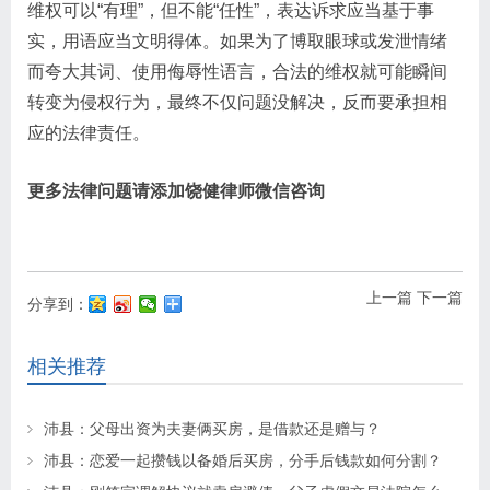
维权可以“有理”，但不能“任性”，表达诉求应当基于事
实，用语应当文明得体。如果为了博取眼球或发泄情绪
而夸大其词、使用侮辱性语言，合法的维权就可能瞬间
转变为侵权行为，最终不仅问题没解决，反而要承担相
应的法律责任。
更多法律问题请添加饶健律师微信咨询
上一篇
下一篇
分享到：
相关推荐
沛县：父母出资为夫妻俩买房，是借款还是赠与？
沛县：恋爱一起攒钱以备婚后买房，分手后钱款如何分割？