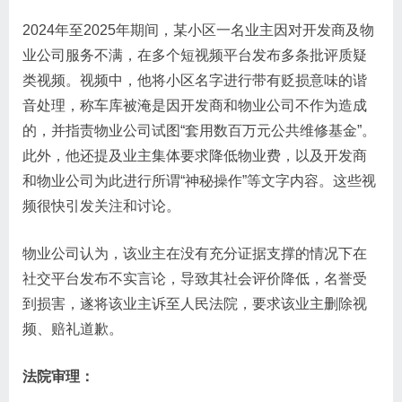
2024年至2025年期间，某小区一名业主因对开发商及物
业公司服务不满，在多个短视频平台发布多条批评质疑
类视频。视频中，他将小区名字进行带有贬损意味的谐
音处理，称车库被淹是因开发商和物业公司不作为造成
的，并指责物业公司试图“套用数百万元公共维修基金”。
此外，他还提及业主集体要求降低物业费，以及开发商
和物业公司为此进行所谓“神秘操作”等文字内容。这些视
频很快引发关注和讨论。
物业公司认为，该业主在没有充分证据支撑的情况下在
社交平台发布不实言论，导致其社会评价降低，名誉受
到损害，遂将该业主诉至人民法院，要求该业主删除视
频、赔礼道歉。
法院审理：