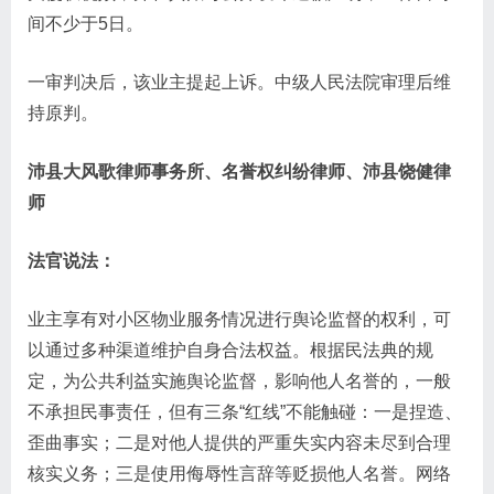
间不少于5日。
一审判决后，该业主提起上诉。中级人民法院审理后维
持原判。
沛县大风歌律师事务所、名誉权纠纷律师、沛县饶健律
师
法官说法：
业主享有对小区物业服务情况进行舆论监督的权利，可
以通过多种渠道维护自身合法权益。根据民法典的规
定，为公共利益实施舆论监督，影响他人名誉的，一般
不承担民事责任，但有三条“红线”不能触碰：一是捏造、
歪曲事实；二是对他人提供的严重失实内容未尽到合理
核实义务；三是使用侮辱性言辞等贬损他人名誉。网络