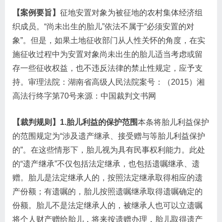
【案例要旨】
征地安置对象为被征地的农村集体经济组
织成员。“尚未出生的胎儿”依法不属于“必须安置的对
象”。但是，如果土地征收部门从人性关怀的角度，在实
施征收过程中为安置对象尚未出生的胎儿适当考虑或留
存一些征收权益，也不违反法律的禁止性规定，应予支
持。审理法院：湖南省高级人民法院案号：（2015）湘
高法行终字第70号来源：中国裁判文书网
【裁判规则】1.胎儿利益的保护范围
本条将胎儿利益保护
的范围规定为“涉及遗产继承、接受赠与等胎儿利益保护
的”。在这些情形下，胎儿视为具有民事权利能力。此处
的“遗产继承”不仅包括法定继承，也包括遗嘱继承、遗
赠。胎儿是法定继承人的，按照法定继承取得相应的遗
产份额；有遗嘱的，胎儿按照遗嘱继承取得遗嘱确定的
份额。胎儿不是法定继承人的，被继承人也可以立遗嘱
将个人财产赠给胎儿，将来按遗赠办理，胎儿取得遗产