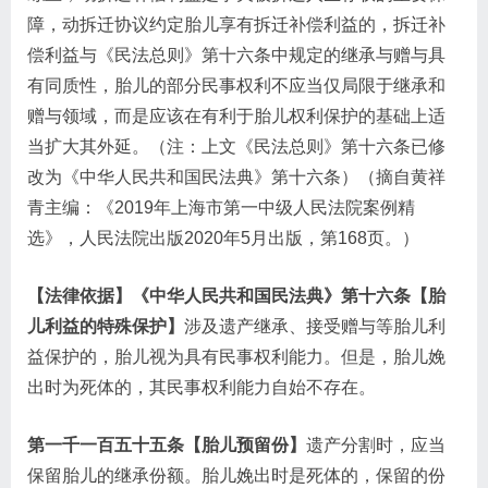
障，动拆迁协议约定胎儿享有拆迁补偿利益的，拆迁补
偿利益与《民法总则》第十六条中规定的继承与赠与具
有同质性，胎儿的部分民事权利不应当仅局限于继承和
赠与领域，而是应该在有利于胎儿权利保护的基础上适
当扩大其外延。（注：上文《民法总则》第十六条已修
改为《中华人民共和国民法典》第十六条）（摘自黄祥
青主编：《2019年上海市第一中级人民法院案例精
选》，人民法院出版2020年5月出版，第168页。）
【法律依据】《中华人民共和国民法典》第十六条【胎
儿利益的特殊保护】
涉及遗产继承、接受赠与等胎儿利
益保护的，胎儿视为具有民事权利能力。但是，胎儿娩
出时为死体的，其民事权利能力自始不存在。
第一千一百五十五条【胎儿预留份】
遗产分割时，应当
保留胎儿的继承份额。胎儿娩出时是死体的，保留的份