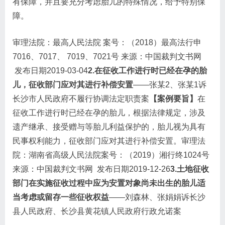
有保障，并且要充分考虑胎儿的特殊情况，给予特别保
障。
审理法院：最高人民法院 案号：（2018）最高法行申
7016、7017、 7019、7021号 来源：中国裁判文书网
发布日期2019-03-04
2.在征收工作进行时已经在孕的胎
儿，征收部门应对其进行补偿安置
——张某2、张某1诉
长沙市人民政府不履行协调法定职责案
【案例要旨】
在
征收工作进行时已经在孕的胎儿，根据法律规定，涉及
遗产继承、接受赠与等胎儿利益保护的，胎儿视为具有
民事权利能力，征收部门应对其进行补偿安置。审理法
院：湖南省高级人民法院案号：（2019）湘行终1024号
来源：中国裁判文书网 发布日期2019-12-26
3.土地征收
部门在实施征收过程中应为安置对象尚未出生的胎儿适
当考虑或留存一些征收权益
——刘森林、张娟娟诉长沙
县人民政府、长沙县黄花镇人民政府行政允诺案