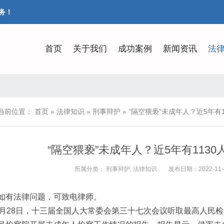
务！
首页
关于我们
成功案例
新闻资讯
法
当前位置：
首页
»
法律知识
»
刑事辩护
»
“隔空猥亵”未成年人？近5年有1
“隔空猥亵”未成年人？近5年有1130
所属分类：
刑事辩护
,
法律知识
发布日期：2022-11-03
有法律问题，可致电律师。
0月28日，十三届全国人大常委会第三十七次会议听取最高人民