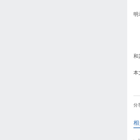
本
明
【
本
和
本
分
相