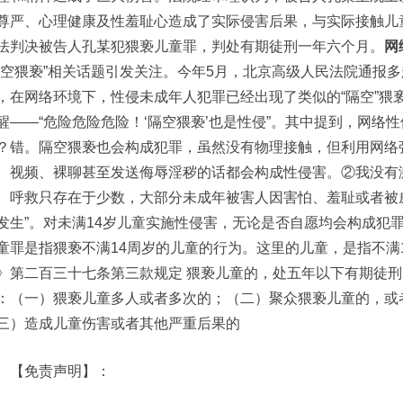
尊严、心理健康及性羞耻心造成了实际侵害后果，与实际接触儿
法判决被告人孔某犯猥亵儿童罪，判处有期徒刑一年六个月。
网
隔空猥亵”相关话题引发关注。今年5月，北京高级人民法院通报
，在网络环境下，性侵未成年人犯罪已经出现了类似的“隔空”猥亵
醒——“危险危险危险！‘隔空猥亵’也是性侵”。其中提到，网络
？错。隔空猥亵也会构成犯罪，虽然没有物理接触，但利用网络
、视频、裸聊甚至发送侮辱淫秽的话都会构成性侵害。②我没有
、呼救只存在于少数，大部分未成年被害人因害怕、羞耻或者被
发生”。对未满14岁儿童实施性侵害，无论是否自愿均会构成犯
童罪是指猥亵不满14周岁的儿童的行为。这里的儿童，是指不满
》第二百三十七条第三款规定 猥亵儿童的，处五年以下有期徒
：（一）猥亵儿童多人或者多次的；（二）聚众猥亵儿童的，或
三）造成儿童伤害或者其他严重后果的
免责声明】：