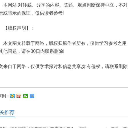
网站 对转载、分享的内容、陈述、观点判断保持中立，不对
示或暗示的保证，仅供读者参考!
版权声明】：
文图文转载于网络，版权归原作者所有，仅供学习参考之用，
其他问题，请在30日内联系删除!
文来自于网络，仅供学术探讨和信息共享,如有侵权，请联系删除
享到：
关推荐