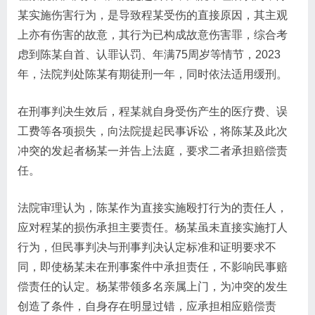
某实施伤害行为，是导致程某受伤的直接原因，其主观
上亦有伤害的故意，其行为已构成故意伤害罪，综合考
虑到陈某自首、认罪认罚、年满75周岁等情节，2023
年，法院判处陈某有期徒刑一年，同时依法适用缓刑。
在刑事判决生效后，程某就自身受伤产生的医疗费、误
工费等各项损失，向法院提起民事诉讼，将陈某及此次
冲突的发起者杨某一并告上法庭，要求二者承担赔偿责
任。
法院审理认为，陈某作为直接实施殴打行为的责任人，
应对程某的损伤承担主要责任。杨某虽未直接实施打人
行为，但民事判决与刑事判决认定标准和证明要求不
同，即使杨某未在刑事案件中承担责任，不影响民事赔
偿责任的认定。杨某带领多名亲属上门，为冲突的发生
创造了条件，自身存在明显过错，应承担相应赔偿责