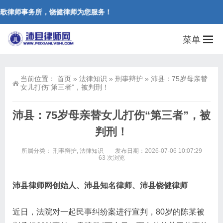
歌律师事务所，饶健律师为您服务！
菜单
当前位置：
首页
»
法律知识
»
刑事辩护
»
沛县：75岁母亲替
女儿打伤“第三者”，被判刑！
沛县：75岁母亲替女儿打伤“第三者”，被
判刑！
所属分类：
刑事辩护
,
法律知识
发布日期：2026-07-06 10:07:29
63 次浏览
沛县律师网创始人、沛县知名律师、沛县饶健律师
近日，法院对一起民事纠纷案进行宣判，80岁的陈某被