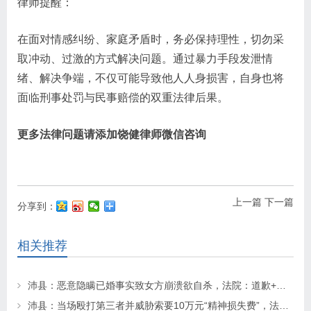
律师提醒：
在面对情感纠纷、家庭矛盾时，务必保持理性，切勿采
取冲动、过激的方式解决问题。通过暴力手段发泄情
绪、解决争端，不仅可能导致他人人身损害，自身也将
面临刑事处罚与民事赔偿的双重法律后果。
更多法律问题请添加饶健律师微信咨询
上一篇
下一篇
分享到：
相关推荐
沛县：恶意隐瞒已婚事实致女方崩溃欲自杀，法院：道歉+赔偿！
沛县：当场殴打第三者并威胁索要10万元“精神损失费”，法院怎么判?