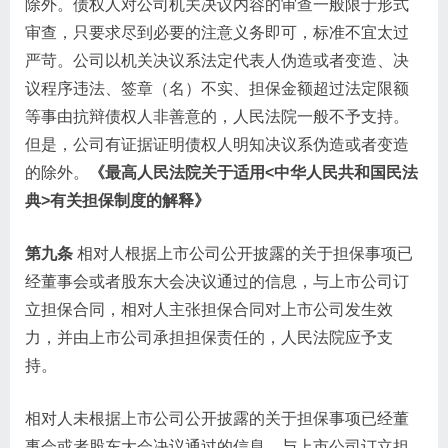
除外。债权人对公司机关决议内容的审查一般限于形式
审查，只要求尽到必要的注意义务即可，标准不宜太过
严苛。公司以机关决议系法定代表人伪造或者变造、决
议程序违法、签章（名）不实、担保金额超过法定限额
等事由抗辩债权人非善意的，人民法院一般不予支持。
但是，公司有证据证明债权人明知决议系伪造或者变造
的除外。
《最高人民法院关于适用<中华人民共和国民法
典>有关担保制度的解释》
第九条
相对人根据上市公司公开披露的关于担保事项已
经董事会或者股东大会决议通过的信息，与上市公司订
立担保合同，相对人主张担保合同对上市公司发生效
力，并由上市公司承担担保责任的，人民法院应予支
持。
相对人未根据上市公司公开披露的关于担保事项已经董
事会或者股东大会决议通过的信息，与上市公司订立担