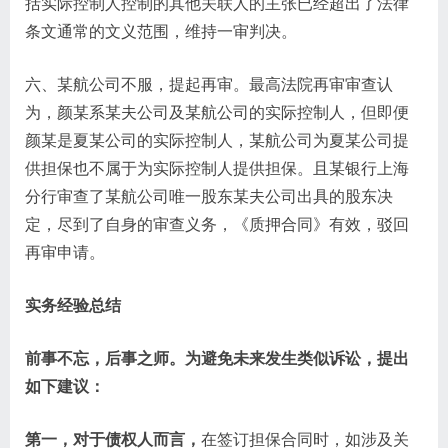
括实际控制人控制的其他关联人的主张已经超出了法律
条文通常的文义范围，维持一审判决。
六、某航公司不服，提起再审。最高法院再审审查认
为，颜某系某夫公司及某航公司的实际控制人，但即便
颜某是夏某公司的实际控制人，某航公司为夏某公司提
供担保也不属于为实际控制人提供担保。且某银行上海
分行审查了某航公司唯一股东某夫公司出具的股东决
定，尽到了自身的审查义务，《质押合同》有效，驳回
再审申请。
实务经验总结
前事不忘，后事之师。为避免未来发生类似诉讼，提出
如下建议：
第一，对于债权人而言，
在签订担保合同时，如涉及关