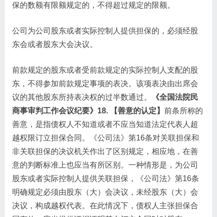
保的数额有限额规定的，不得超过规定的限额。
公司为公司股东或者实际控制人提供担保的，必须经股
东会或者股东大会决议。
前款规定的股东或者受前款规定的实际控制人支配的股
东，不得参加前款规定事项的表决。该项表决由出席会
议的其他股东所持表决权的过半数通过。
《全国法院民
商事审判工作会议纪要》
18. 【善意的认定】
前条所称的
善意，是指债权人不知道或者不应当知道法定代表人超
越权限订立担保合同。《公司法》第16条对关联担保和
非关联担保的决议机关作出了区别规定，相应地，在善
意的判断标准上也应当有所区别。一种情形是，为公司
股东或者实际控制人提供关联担保，《公司法》第16条
明确规定必须由股东（大）会决议，未经股东（大）会
决议，构成越权代表。在此情况下，债权人主张担保合