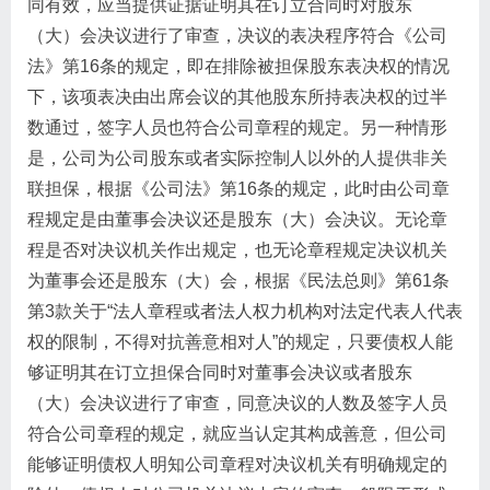
同有效，应当提供证据证明其在订立合同时对股东
（大）会决议进行了审查，决议的表决程序符合《公司
法》第16条的规定，即在排除被担保股东表决权的情况
下，该项表决由出席会议的其他股东所持表决权的过半
数通过，签字人员也符合公司章程的规定。另一种情形
是，公司为公司股东或者实际控制人以外的人提供非关
联担保，根据《公司法》第16条的规定，此时由公司章
程规定是由董事会决议还是股东（大）会决议。无论章
程是否对决议机关作出规定，也无论章程规定决议机关
为董事会还是股东（大）会，根据《民法总则》第61条
第3款关于“法人章程或者法人权力机构对法定代表人代表
权的限制，不得对抗善意相对人”的规定，只要债权人能
够证明其在订立担保合同时对董事会决议或者股东
（大）会决议进行了审查，同意决议的人数及签字人员
符合公司章程的规定，就应当认定其构成善意，但公司
能够证明债权人明知公司章程对决议机关有明确规定的