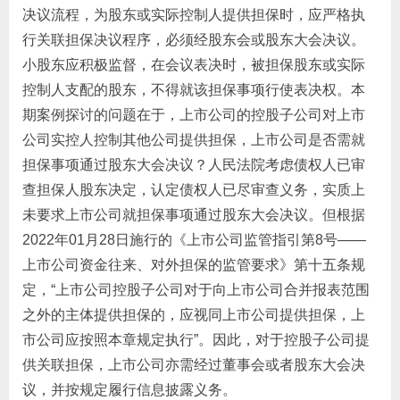
决议流程，为股东或实际控制人提供担保时，应严格执
行关联担保决议程序，必须经股东会或股东大会决议。
小股东应积极监督，在会议表决时，被担保股东或实际
控制人支配的股东，不得就该担保事项行使表决权。本
期案例探讨的问题在于，上市公司的控股子公司对上市
公司实控人控制其他公司提供担保，上市公司是否需就
担保事项通过股东大会决议？人民法院考虑债权人已审
查担保人股东决定，认定债权人已尽审查义务，实质上
未要求上市公司就担保事项通过股东大会决议。但根据
2022年01月28日施行的《上市公司监管指引第8号——
上市公司资金往来、对外担保的监管要求》第十五条规
定，“上市公司控股子公司对于向上市公司合并报表范围
之外的主体提供担保的，应视同上市公司提供担保，上
市公司应按照本章规定执行”。因此，对于控股子公司提
供关联担保，上市公司亦需经过董事会或者股东大会决
议，并按规定履行信息披露义务。