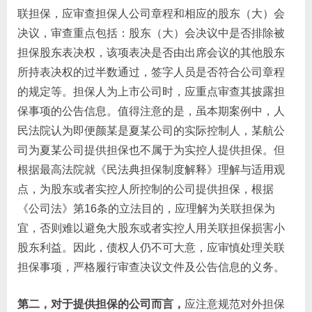
联担保，应审查担保人公司章程和相应的股东（大）会
决议，审查重点包括：股东（大）会决议中是否排除被
担保股东表决权，该项表决是否由出席会议的其他股东
所持表决权的过半数通过，签字人员是否符合公司章程
的规定等。担保人为上市公司时，应重点审查其披露担
保事项的公告信息。值得注意的是，虽本期案例中，人
民法院认为即便颜某是夏某公司的实际控制人，某航公
司为夏某公司提供担保也不属于为实控人提供担保。但
根据最高法院就《民法典担保制度解释》理解与适用观
点，为股东或者实控人所控制的公司提供担保，根据
《公司法》第16条的立法目的，应理解为关联担保为
宜，否则难以避免大股东或者实控人用关联担保损害小
股东利益。因此，债权人仍不可大意，应审慎处理关联
担保事项，严格履行审查决议文件及公告信息的义务。
第二，对于提供担保的公司而言，
应注意规范对外担保