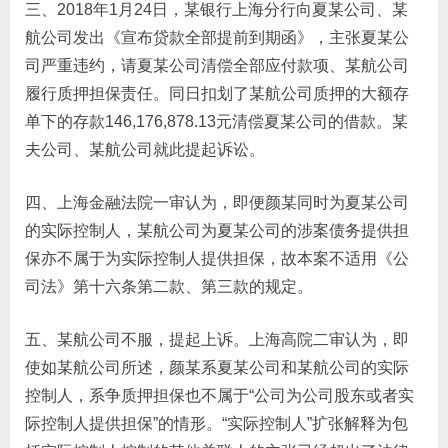
三、2018年1月24日，某银行上海分行向夏某公司、某
航公司发出《宣布贷款全部提前到期函》，主张夏某公
司严重违约，请夏某公司清偿全部应付款项、某航公司
履行质押担保责任。同日扣划了某航公司质押的大额存
单下的存款146,176,878.13元清偿夏某公司的借款。某
夫公司、某航公司就此提起诉讼。
四、上海金融法院一审认为，即便颜某同时为夏某公司
的实际控制人，某航公司为夏某公司的涉案债务提供担
保亦不属于为实际控制人提供担保，故本案不适用《公
司法》第十六条第二款、第三款的规定。
五、某航公司不服，提起上诉。上海高院二审认为，即
使如某航公司所述，颜某系夏某公司和某航公司的实际
控制人，系争质押担保也不属于“公司为公司股东或者实
际控制人提供担保”的情形。“实际控制人”扩张解释为包