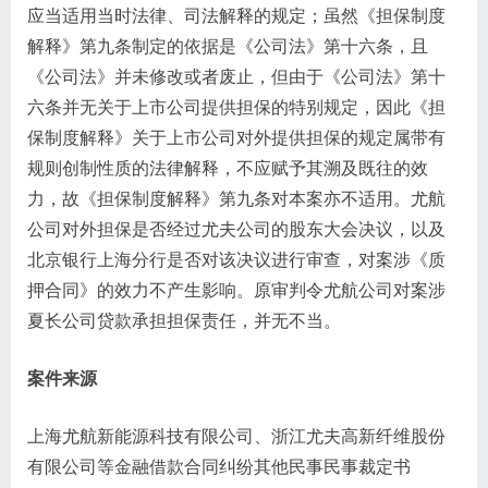
应当适用当时法律、司法解释的规定；虽然《担保制度
解释》第九条制定的依据是《公司法》第十六条，且
《公司法》并未修改或者废止，但由于《公司法》第十
六条并无关于上市公司提供担保的特别规定，因此《担
保制度解释》关于上市公司对外提供担保的规定属带有
规则创制性质的法律解释，不应赋予其溯及既往的效
力，故《担保制度解释》第九条对本案亦不适用。尤航
公司对外担保是否经过尤夫公司的股东大会决议，以及
北京银行上海分行是否对该决议进行审查，对案涉《质
押合同》的效力不产生影响。原审判令尤航公司对案涉
夏长公司贷款承担担保责任，并无不当。
案件来源
上海尤航新能源科技有限公司、浙江尤夫高新纤维股份
有限公司等金融借款合同纠纷其他民事民事裁定书