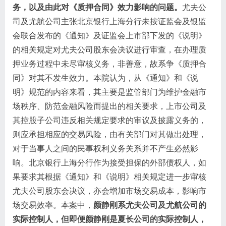
务，以及由此对《质押合同》效力影响的问题。
尤夫公
司及尤航公司主张北京银行上海分行未按证监会及银监
会联合发布的《通知》及证监会上市部下发的《说明》
的相关规定对尤夫公司股东会决议进行审查，在办理质
押业务过程中未尽审核义务，非善意，故系争《质押合
同》对其不发生效力。本院认为，从《通知》和《说
明》规范的内容来看，其主要是监管部门为维护金融市
场秩序、防范金融风险而提出的相关要求，上市公司及
其控股子公司违反相关规定要求的审议及披露义务的，
则应承担相应的交易风险，由有关部门对其做出处理，
对于当事人之间的民事权利义务关系并不产生必然影
响。北京银行上海分行作为接受担保的外部债权人，如
果要求其根据《通知》和《说明》相关规定进一步审核
尤夫公司股东会决议，亦会增加市场交易成本，影响市
场交易效率。本案中，
颜静刚系尤夫公司及尤航公司的
实际控制人，但即便颜静刚是夏长公司的实际控制人，