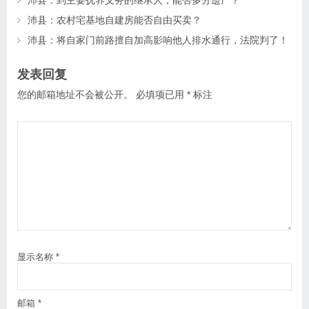
沛县：到主要抚养义务的继承人，能否多分遗产？
沛县：农村宅基地自建房能否自由买卖？
沛县：将自家门前路擅自加高影响他人排水通行，法院判了！
发表回复
您的邮箱地址不会被公开。
必填项已用
*
标注
显示名称
*
邮箱
*