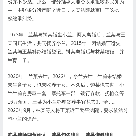
纷并不少见。那么，部分继承人能否以承担较多义务为
由，主张多分遗产呢？近日，人民法院就审理了这么一
起继承纠纷。
1973年，兰某与钟某婚生小兰。两人离婚后，兰某与王
某同居生活，共同抚养小兰。2015年，因结婚证遗失，
兰某与王某补办结婚登记。钟某离婚后与林某结婚，并
生育二子。
2020年，兰某去世。2022年，小兰去世，生前未结婚，
未生育子女，也未收养子女。不久后，钟某也去世。小
兰生前有房屋一套，摩托车一部，银行存款、抚恤金等
16万余元。王某为小兰办理丧葬事宜花去3万余元。
2023年9月，林某等人将王某诉至武平法院，要求依法分
割小兰的遗产。
沛县律师网创始人、沛县知名律师、沛县饶健律师