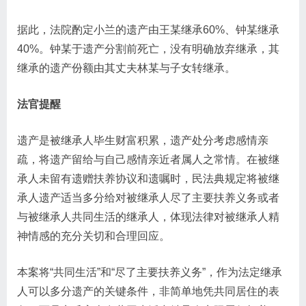
据此，法院酌定小兰的遗产由王某继承60%、钟某继承
40%。钟某于遗产分割前死亡，没有明确放弃继承，其
继承的遗产份额由其丈夫林某与子女转继承。
法官提醒
遗产是被继承人毕生财富积累，遗产处分考虑感情亲
疏，将遗产留给与自己感情亲近者属人之常情。在被继
承人未留有遗赠扶养协议和遗嘱时，民法典规定将被继
承人遗产适当多分给对被继承人尽了主要扶养义务或者
与被继承人共同生活的继承人，体现法律对被继承人精
神情感的充分关切和合理回应。
本案将“共同生活”和“尽了主要扶养义务”，作为法定继承
人可以多分遗产的关键条件，非简单地凭共同居住的表