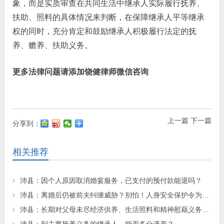
象，而是实质审查在共同生活中继承人实际履行抚养、
扶助、照料的具体情况来判断，在保障继承人平等继承
权的同时，充分肯定和鼓励继承人积极履行法定的抚
养、赡养、扶助义务。
更多法律问题请添加饶健律师微信咨询
上一篇
下一篇
分享到：
相关推荐
沛县：因个人原因取消婚宴服务，已支付的预付款能退吗？
沛县：离婚后仍被前夫纠缠威胁？别怕！人身安全保护令为你“撑腰”
沛县：长期对父母未尽经济供养、生活照料和精神慰藉义务的子女丧失继承权