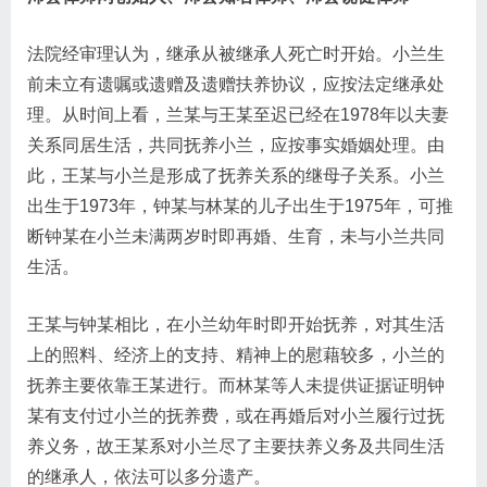
法院经审理认为，继承从被继承人死亡时开始。小兰生
前未立有遗嘱或遗赠及遗赠扶养协议，应按法定继承处
理。从时间上看，兰某与王某至迟已经在1978年以夫妻
关系同居生活，共同抚养小兰，应按事实婚姻处理。由
此，王某与小兰是形成了抚养关系的继母子关系。小兰
出生于1973年，钟某与林某的儿子出生于1975年，可推
断钟某在小兰未满两岁时即再婚、生育，未与小兰共同
生活。
王某与钟某相比，在小兰幼年时即开始抚养，对其生活
上的照料、经济上的支持、精神上的慰藉较多，小兰的
抚养主要依靠王某进行。而林某等人未提供证据证明钟
某有支付过小兰的抚养费，或在再婚后对小兰履行过抚
养义务，故王某系对小兰尽了主要扶养义务及共同生活
的继承人，依法可以多分遗产。