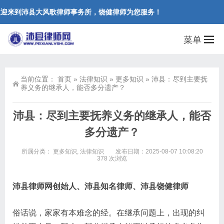
迎来到沛县大风歌律师事务所，饶健律师为您服务！
菜单
当前位置：
首页
»
法律知识
»
更多知识
»
沛县：尽到主要抚
养义务的继承人，能否多分遗产？
沛县：尽到主要抚养义务的继承人，能否
多分遗产？
所属分类：
更多知识
,
法律知识
发布日期：2025-08-07 10:08:20
378 次浏览
沛县律师网创始人、沛县知名律师、沛县饶健律师
俗话说，家家有本难念的经。在继承问题上，出现的纠