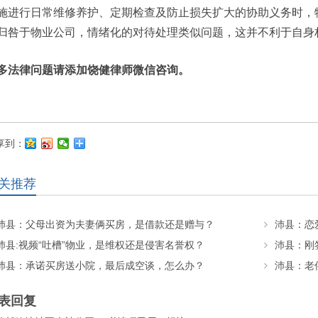
施进行日常维修养护、定期检查及防止损失扩大的协助义务时，
归咎于物业公司，情绪化的对待处理类似问题，这并不利于自身
多法律问题请添加饶健律师微信咨询。
享到：
关推荐
沛县：父母出资为夫妻俩买房，是借款还是赠与？
沛县:视频“吐槽”物业，是维权还是侵害名誉权？
沛县：承诺买房送小院，最后成空谈，怎么办？
表回复