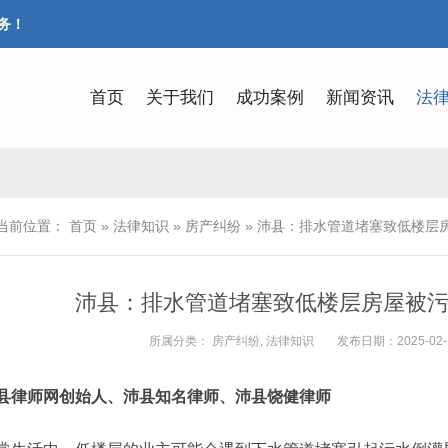
务！
首页
关于我们
成功案例
新闻资讯
法
当前位置：
首页
»
法律知识
»
房产纠纷
»
沛县：排水管道堵塞致低楼层
沛县：排水管道堵塞致低楼层房屋被
所属分类：
房产纠纷
,
法律知识
发布日期：2025-02-14
县律师网创始人、沛县知名律师、沛县饶健律师