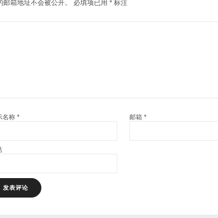
的邮箱地址不会被公开。
必填项已用
*
标注
示名称
*
邮箱
*
站