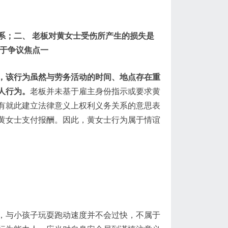
系；
二、 老板对黄女士受伤所产生的损失是
于争议焦点一
，该行为虽然与劳务活动的时间、地点存在重
人行为。
老板并未基于雇主身份指示或要求黄
有就此建立法律意义上权利义务关系的意思表
黄女士支付报酬。因此，黄女士行为属于情谊
，与小孩子玩耍跑动速度并不会过快，不属于