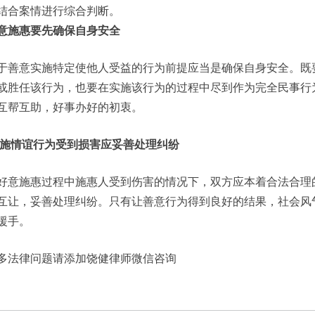
结合案情进行综合判断。
意施惠要先确保自身安全
于善意实施特定使他人受益的行为前提应当是确保自身安全。既
或胜任该行为，也要在实施该行为的过程中尽到作为完全民事行
互帮互助，好事办好的初衷。
施情谊行为受到损害应妥善处理纠纷
好意施惠过程中施惠人受到伤害的情况下，双方应本着合法合理
互让，妥善处理纠纷。只有让善意行为得到良好的结果，社会风
援手。
多法律问题请添加饶健律师微信咨询