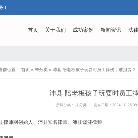
务！
首页
关于我们
成功案例
新闻资讯
法
当前位置：
首页
»
未分类
»
沛县 陪老板孩子玩耍时员工摔伤，谁担责？
沛县 陪老板孩子玩耍时员工
所属分类：
未分类
发布日期：2024-10-25 09:
县律师网创始人、沛县知名律师、沛县饶健律师