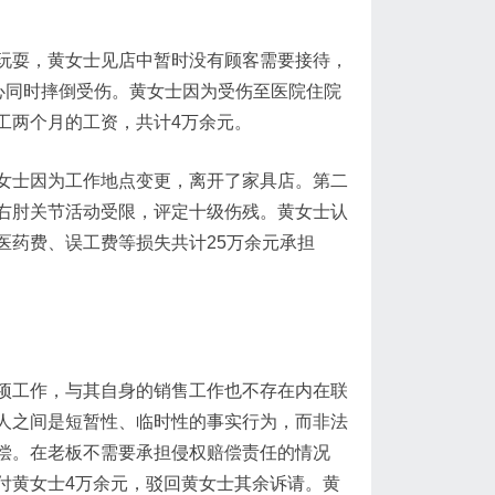
玩耍，黄女士见店中暂时没有顾客需要接待，
心同时摔倒受伤。黄女士因为受伤至医院住院
工两个月的工资，共计4万余元。
女士因为工作地点变更，离开了家具店。第二
右肘关节活动受限，评定十级伤残。黄女士认
医药费、误工费等损失共计25万余元承担
项工作，与其自身的销售工作也不存在内在联
人之间是短暂性、临时性的事实行为，而非法
偿。在老板不需要承担侵权赔偿责任的情况
付黄女士4万余元，驳回黄女士其余诉请。黄