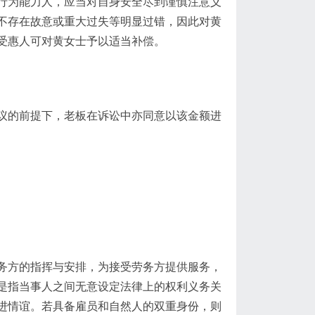
行为能力人，应当对自身安全尽到谨慎注意义
不存在故意或重大过失等明显过错，因此对黄
受惠人可对黄女士予以适当补偿。
议的前提下，老板在诉讼中亦同意以该金额进
务方的指挥与安排，为接受劳务方提供服务，
是指当事人之间无意设定法律上的权利义务关
进情谊。若具备雇员和自然人的双重身份，则