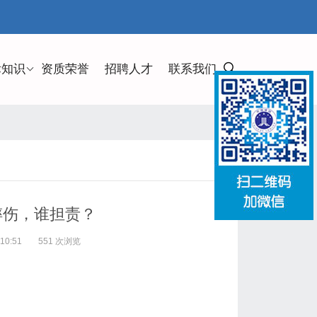
律知识
资质荣誉
招聘人才
联系我们
摔伤，谁担责？
10:51
551 次浏览