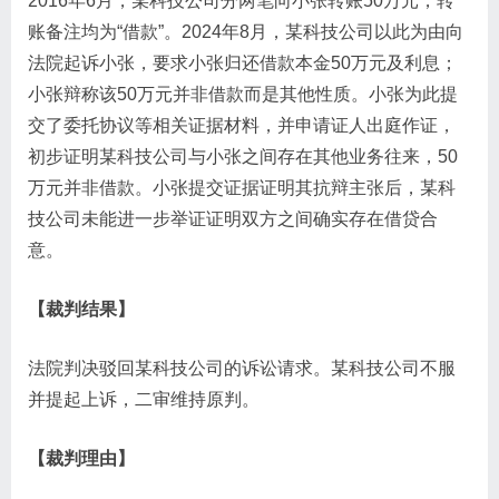
2016年6月，某科技公司分两笔向小张转账50万元，转
账备注均为“借款”。2024年8月，某科技公司以此为由向
法院起诉小张，要求小张归还借款本金50万元及利息；
小张辩称该50万元并非借款而是其他性质。小张为此提
交了委托协议等相关证据材料，并申请证人出庭作证，
初步证明某科技公司与小张之间存在其他业务往来，50
万元并非借款。小张提交证据证明其抗辩主张后，某科
技公司未能进一步举证证明双方之间确实存在借贷合
意。
【裁判结果】
法院判决驳回某科技公司的诉讼请求。某科技公司不服
并提起上诉，二审维持原判。
【裁判理由】