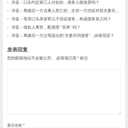
沛县：口头约定第三人付款的，债务人能免责吗？
沛县：离婚后一方当事人死亡的，生存一方仍应对原夫妻关系存续期间形成的共同债务承担清偿责任？
沛县：母亲口头承诺帮儿子偿还债务，构成债务加入吗？
沛县：借款人离世，配偶需 “买单” 吗？
沛县：离婚后一方父母提出的“夫妻共同债务”，由谁偿还？
发表回复
您的邮箱地址不会被公开。
必填项已用
*
标注
显示名称
*