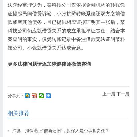
法院经审理认为，某科技公司仅依据金融机构的转账凭
证提起民间借贷诉讼，小张抗辩转账系偿还双方之前借
款或者其他债务，且已提供相应证据证明其主张后，某
科技公司仍应就借贷关系的成立承担举证责任。结合本
案查明的事实，仅凭转账记录中备注借款无法证明某科
技公司、小张就借贷关系达成合意。
更多法律问题请添加饶健律师微信咨询
上一篇
下一篇
分享到：
相关推荐
沛县：担保遇上“借新还旧”，担保人是否承担责任？