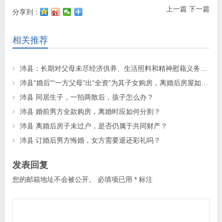
上一篇
下一篇
分享到：
相关推荐
沛县：长期对父母未尽经济供养、生活照料和精神慰藉义务的子女丧失继承权
沛县“婚后”“一方父母”出“全资”为其子女购房，离婚后房屋如何分割？
沛县 同居生子，一拍两散后，孩子怎么办？
沛县 婚前男方全款购房，离婚时应如何分割？
沛县 离婚后房子未过户，是否仍属于共同财产？
沛县 订婚后男方悔婚，女方需要退还彩礼吗？
发表回复
您的邮箱地址不会被公开。
必填项已用
*
标注