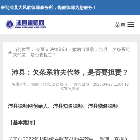
来到沛县大风歌律师事务所，饶健律师为您服务！
菜单
当前位置：
首页
»
法律知识
»
婚姻与继承
»
沛县：欠条系前
夫代签，是否要担责？
沛县：欠条系前夫代签，是否要担责？
所属分类：
婚姻与继承
,
法律知识
发布日期：2025-04-27 11:04:12
875 次浏览
沛县律师网创始人、沛县知名律师、沛县饶健律师
【基本案情】
吴某自2022年起陆续在张某处购买茭白，后期一直拖欠