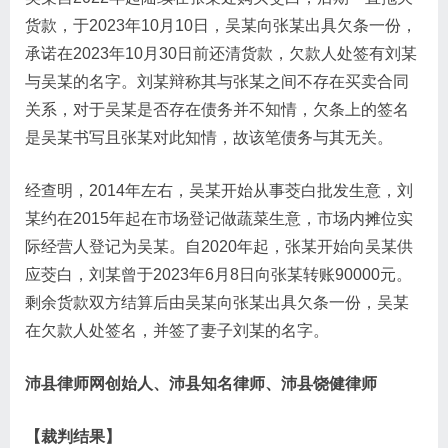
货款，于2023年10月10日，吴某向张某出具欠条一份，
承诺在2023年10月30日前还清货款，欠款人处签有刘某
与吴某的名字。刘某辩称其与张某之间不存在买卖合同
关系，对于吴某是否存在债务并不知情，欠条上的签名
是吴某书写且张某对此知情，故该笔债务与其无关。
经查明，2014年左右，吴某开始从事茭白批发生意，刘
某约在2015年起在市场登记做蔬菜生意，市场内摊位实
际经营人登记为吴某。自2020年起，张某开始向吴某供
应茭白，刘某曾于2023年6月8日向张某转账90000元。
剩余货款双方结算后由吴某向张某出具欠条一份，吴某
在欠款人处签名，并签了妻子刘某的名字。
沛县律师网创始人、沛县知名律师、沛县饶健律师
【裁判结果】