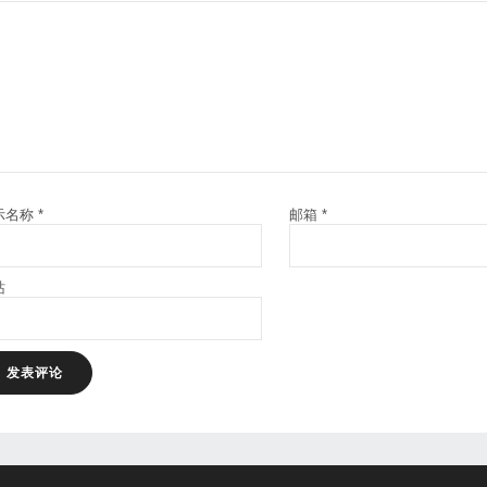
示名称
*
邮箱
*
站