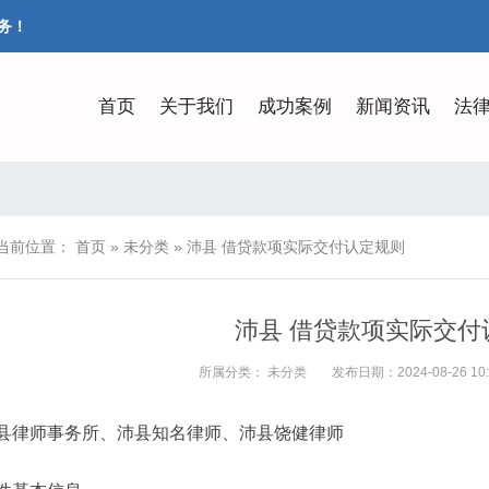
务！
首页
关于我们
成功案例
新闻资讯
法
当前位置：
首页
»
未分类
»
沛县 借贷款项实际交付认定规则
沛县 借贷款项实际交付
所属分类：
未分类
发布日期：2024-08-26 10:
县律师事务所、沛县知名律师、沛县饶健律师