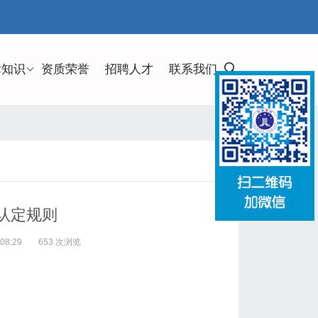
律知识
资质荣誉
招聘人才
联系我们
认定规则
08:29
653 次浏览