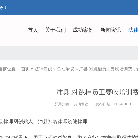
务！
首页
关于我们
成功案例
新闻资讯
法
当前位置：
首页
»
法律知识
»
劳动争议
»
沛县 对跳槽员工要收培训费，
沛县 对跳槽员工要收培训
所属分类：
劳动争议
发布日期：2024-06-13 09
县律师网创始人、沛县知名律师饶健律师
络时代背景下，用工形式种类繁多，为了在行业竞争中取得优势