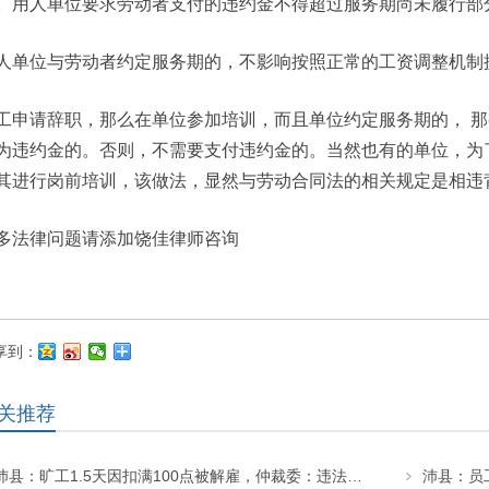
。用人单位要求劳动者支付的违约金不得超过服务期尚未履行部
人单位与劳动者约定服务期的，不影响按照正常的工资调整机制
工申请辞职，那么在单位参加培训，而且单位约定服务期的， 
为违约金的。否则，不需要支付违约金的。当然也有的单位，为
其进行岗前培训，该做法，显然与劳动合同法的相关规定是相违
多法律问题请添加饶佳律师咨询
享到：
关推荐
沛县：旷工1.5天因扣满100点被解雇，仲裁委：违法，赔17万！法院：不用赔！