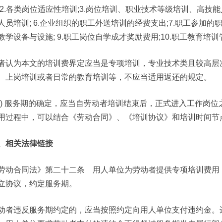
;2.各类岗位适应性培训;3.岗位培训、职业技术等级培训、高技能人
人员培训; 6.企业组织的职工外送培训的经费支出;7.职工参加的
教学设备与设施; 9.职工岗位自学成才奖励费用;10.职工教育培
者认为本文的培训费界定应当是专项培训，专业技术类且较高层
、上岗培训或者日常的教育培训等，不应当适用返还的规定。
二) 服务期的确定，应当自劳动者培训结束后，正式进入工作岗
用过程中，可以结合《劳动合同》、《培训协议》和培训时间节
、相关法律链接
劳动合同法》第二十二条 用人单位为劳动者提供专项培训费用
立协议，约定服务期。
动者违反服务期约定的，应当按照约定向用人单位支付违约金。