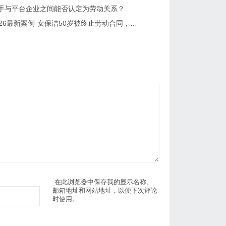
手与平台企业之间能否认定为劳动关系？
沛县：2026最新案例-女保洁50岁被终止劳动合同，为何被判违法？
在此浏览器中保存我的显示名称、
邮箱地址和网站地址，以便下次评论
时使用。