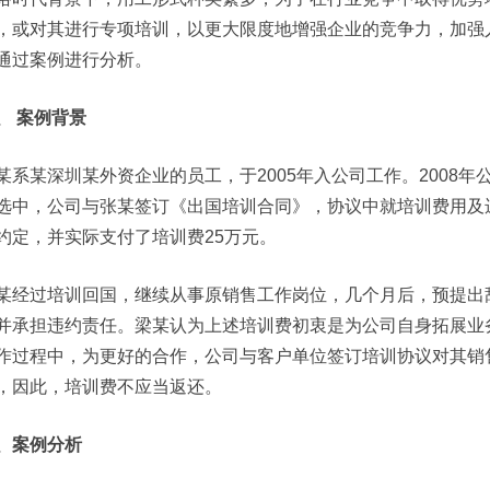
，或对其进行专项培训，以更大限度地增强企业的竞争力，加强
通过案例进行分析。
、 案例背景
某系某深圳某外资企业的员工，于2005年入公司工作。2008
选中，公司与张某签订《出国培训合同》，协议中就培训费用及
约定，并实际支付了培训费25万元。
某经过培训回国，继续从事原销售工作岗位，几个月后，预提出
并承担违约责任。梁某认为上述培训费初衷是为公司自身拓展业
作过程中，为更好的合作，公司与客户单位签订培训协议对其销
，因此，培训费不应当返还。
、案例分析