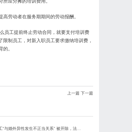
分所应分摊的培训费用。
提高劳动者在服务期期间的劳动报酬。
那么员工提前终止劳动合同，就要支付培训费
了限制员工，对新入职员工要求缴纳培训费，
背的。
上一篇
下一篇
沛县：员工“与婚外异性发生不正当关系” 被开除，法院怎么判？