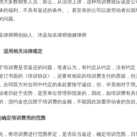
绝大多数销售人员，那么，从法理上讲，这种培训费就应该是公
体的福利，不具有返还的条件。。甚至有的公司以派劳动者出国
的问题。
县律师网创始人、沛县知名律师饶健律师
、适用相关法律规定
于培训费是否返还的问题，笔者认为，有约定从约定，没有约定
签订书面的《培训协议》，还要有相应的培训费支付的票据，但
，合同双方对合同中约定的条款要恪守诚信，但，毕竟相对于用
动者仍处于劣势，是受单位管理和指派的，因此，如培训费有具
的，违约金也仅限于培训费的金额，不能因此加重劳动者的负担
一)确定培训费用的范围
先，将培训费进行范围界定，是否应当返还，确定培训范围，日