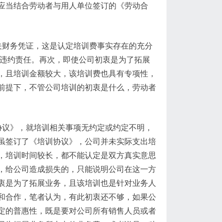
应当结合劳动者与用人单位签订的《劳动合
关财务凭证，这是认定培训费事实存在的充分
定违约责任。再次，即使公司初衷是为了拓展
，且培训金额较大，该培训费也具有专项性，
前提下，不管公司培训的初衷是什么，劳动者
协议》，就培训相关事项无约定或约定不明，
虽签订了《培训协议》，公司并未实际支出培
，培训时间较长，都不能认定是双方真实意思
，给公司造成损失的，只能说明公司在这一方
衷是为了拓展业务，且该培训也是针对业务人
和合作，笔者认为，有此初衷还不够，如果公
定的普惠性，既是要对公司所有销售人员或者