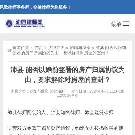
风歌律师事务所，饶健律师为您服务！
菜单
当前位置：
首页
»
法律知识
»
婚姻与继承
»
沛县 能否以婚前
签署的房产归属协议为由，要求解除对房屋的查封？
沛县 能否以婚前签署的房产归属协议为
由，要求解除对房屋的查封？
所属分类：
婚姻与继承
,
法律知识
发布日期：2024-04-08 11:04:30
1,200 次浏览
沛县律师网创始人、沛县知名律师、沛县饶健律师
夫妻双方签署了婚前财产协议，约定女方按揭购买的期