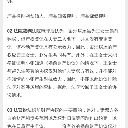
诉。
沛县律师网创始人、沛县知名律师、沛县饶健律师
02 法院裁判
法院审理后认为，案涉房屋虽为王女士婚前
购买，但产权登记在夫妻二人名下，并且没有变更登
记，该不动产登记具有公示效力，因此，案涉房屋的产
权应归王女士、赵先生共同共有。此外，在王女士未能
举证证明小张知道《婚前财产协议》的情况下，王女士
与赵先生签署的协议仅对他们夫妻双方有效，并不能对
不知情的小张产生对抗效力，因此，不能以此协议排除
法院对案涉房屋的查封。据此，法院驳回了王女士的诉
讼请求。
03 法官说法
婚前财产协议的主要目的，是对夫妻双方各
自的财产和债务范围以及权利归属等问题作出约定，以
免在日后产生争议。 一份有效的婚前财产协议仅对