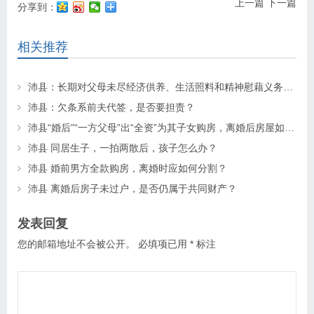
上一篇
下一篇
分享到：
相关推荐
沛县：长期对父母未尽经济供养、生活照料和精神慰藉义务的子女丧失继承权
沛县：欠条系前夫代签，是否要担责？
沛县“婚后”“一方父母”出“全资”为其子女购房，离婚后房屋如何分割？
沛县 同居生子，一拍两散后，孩子怎么办？
沛县 婚前男方全款购房，离婚时应如何分割？
沛县 离婚后房子未过户，是否仍属于共同财产？
发表回复
您的邮箱地址不会被公开。
必填项已用
*
标注