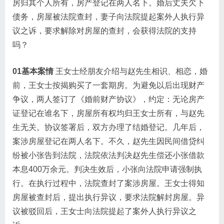
房归其个人所有，房产登记在两人名下。婚后丈夫欠下
债务，房屋被法院查封，妻子向法院提起案外人执行异
议之诉，要求解除对房屋的查封，会获得法院的支持
吗？
01基本案情
王女士经朋友介绍与赵先生相识、相恋，婚
前，王女士按揭购买了一套期房。为避免以后出现财产
争议，两人签订了《婚前财产协议》，约定：无论房产
证登记在谁名下，房屋所有权均归王女士所有，与赵先
生无关。协议签署后，双方办理了结婚登记。几年后，
案涉房屋登记在两人名下。不久，赵先生因民间借贷纠
纷被小张告到法院，法院依法判决赵先生偿还小张借款
本息400万余元。判决生效后，小张向法院申请强制执
行。在执行过程中，法院查封了案涉房屋。王女士得知
房屋被查封后，提出执行异议，要求法院解封房屋。异
议被驳回后，王女士向法院提起了案外人执行异议之