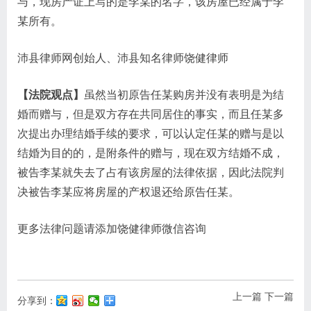
与，现房产证上写的是李某的名字，该房屋已经属于李
某所有。
沛县律师网创始人、沛县知名律师饶健律师
【法院观点】
虽然当初原告任某购房并没有表明是为结
婚而赠与，但是双方存在共同居住的事实，而且任某多
次提出办理结婚手续的要求，可以认定任某的赠与是以
结婚为目的的，是附条件的赠与，现在双方结婚不成，
被告李某就失去了占有该房屋的法律依据，因此法院判
决被告李某应将房屋的产权退还给原告任某。
更多法律问题请添加饶健律师微信咨询
上一篇
下一篇
分享到：