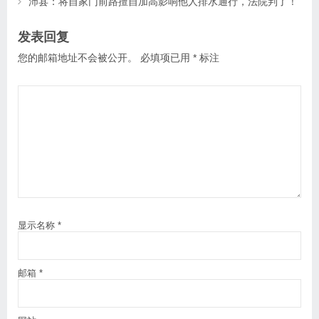
沛县：将自家门前路擅自加高影响他人排水通行，法院判了！
发表回复
您的邮箱地址不会被公开。
必填项已用
*
标注
显示名称
*
邮箱
*