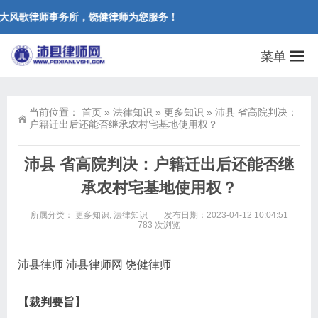
大风歌律师事务所，饶健律师为您服务！
菜单
当前位置：
首页
»
法律知识
»
更多知识
»
沛县 省高院判决：
户籍迁出后还能否继承农村宅基地使用权？
沛县 省高院判决：户籍迁出后还能否继
承农村宅基地使用权？
所属分类：
更多知识
,
法律知识
发布日期：2023-04-12 10:04:51
783 次浏览
沛县律师 沛县律师网 饶健律师
【裁判要旨】