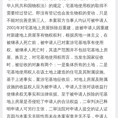
华人民共和国物权法》的规定，宅基地使用权的取得不
需要经过登记。即没有登记也会发生物权的变动，只是
不能对抗善意第三人。本案双方当事人均认可被申请人
2001年对宅基地上房屋拆除后重建，故被申请人因重建
对新建地上房屋享有物权权利，根据房地一体主义，在
被继承人死亡前，被申请人已对案涉宅基地享有使用
权。被继承人死亡时，其遗产范围并不包括宅基地上房
屋。换言之，对宅基地使用权而言，当发生国家征收
时，被征收的对象有两个：一是集体所有的土地，二是
宅基地使用权人在该土地上建造的住宅及其附属设施。
基于上述事实，案涉宅基地征收后，对地上房屋及附属
设施的收益权人应为被申请人，申请人主张对该收益行
使继承权无事实和法律依据。至于被申请人拆除的宅基
地上房屋是否侵犯了申请人的合法权益，二审判决已释
明申请人可另行主张，二审法院对申请人提交的证人证
言因与本案无关联性而未在本案审查并无不妥，申请人