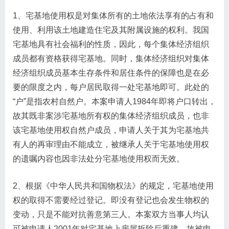
1、宅基地使用权是对集体所有的土地依法享有的占有和
使用、利用该土地建造住宅及其附属设施的权利。我国
宅基地具有社会福利的性质，因此，每个集体经济组织
成员都有资格获得宅基地。同时，集体经济组织对集体
经济组织成员基本生存条件和居住条件的保障也是在必
要的限度之内，每户居民取得一处宅基地即可。此处的
“户”是指农村自然户。本案申请人1984年即将户口转出，
故其既非案涉宅基地所有权的集体经济组织成员，也非
该宅基地使用权自然户成员，申请人关于其为宅基地共
有人的再审理由不能成立，被继承人关于宅基地使用权
的遗嘱内容也因非法处分宅基地使用权而无效。
2、根据《中华人民共和国物权法》的规定，宅基地使用
权的取得不需要经过登记。即没有登记也会发生物权的
变动，只是不能对抗善意第三人。本案双方当事人均认
可被申请人2001年对宅基地上房屋拆除后重建，故被申