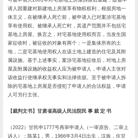
请人因重建对新建地上房屋享有物权权利，根据房地一
体主义，在被继承人死亡前，被申请人已对案涉宅基地
享有使用权。被继承人死亡时，其遗产范围并不包括宅
基地上房屋。换言之，对宅基地使用权而言，当发生国
家征收时，被征收的对象有两个：一是集体所有的土
地，二是宅基地使用权人在该土地上建造的住宅及其附
属设施。基于上述事实，案涉宅基地征收后，对地上房
屋及附属设施的收益权人应为被申请人，申请人主张对
该收益行使继承权无事实和法律依据。至于被申请人拆
除的宅基地上房屋是否侵犯了申请人的合法权益，申请
人可另行主张。
【裁判文书】
甘肃省高级人民法院
民 事 裁 定 书
（2022）甘民申1777号再审申请人（一审原告、二审上
诉人）：陈某1，男，1966年3月4日出生，汉族，住甘