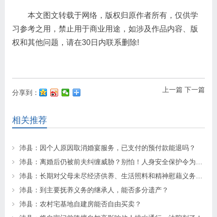
本文图文转载于网络，版权归原作者所有，仅供学
习参考之用，禁止用于商业用途，如涉及作品内容、版
权和其他问题，请在30日内联系删除!
上一篇
下一篇
分享到：
相关推荐
沛县：因个人原因取消婚宴服务，已支付的预付款能退吗？
沛县：离婚后仍被前夫纠缠威胁？别怕！人身安全保护令为你“撑腰”
沛县：长期对父母未尽经济供养、生活照料和精神慰藉义务的子女丧失继承权
沛县：到主要抚养义务的继承人，能否多分遗产？
沛县：农村宅基地自建房能否自由买卖？