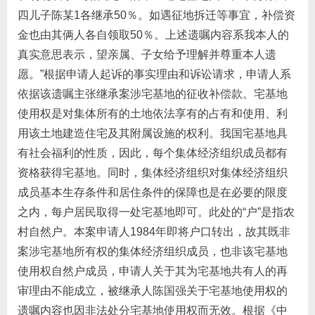
四儿子陈某1各继承50％。如遇征地拆迁等事宜，补偿资
金也由其俩人各自领取50％。上述遗嘱内容系我本人的
真实意思表示，望亲属、子女给予理解并尊重本人遗
愿。”根据申请人起诉的事实理由和诉讼请求，申请人系
依据该遗嘱主张继承案涉宅基地的征收补偿款。宅基地
使用权是对集体所有的土地依法享有的占有和使用、利
用该土地建造住宅及其附属设施的权利。我国宅基地具
有社会福利的性质，因此，每个集体经济组织成员都有
资格获得宅基地。同时，集体经济组织对集体经济组织
成员基本生存条件和居住条件的保障也是在必要的限度
之内，每户居民取得一处宅基地即可。此处的“户”是指农
村自然户。本案申请人1984年即将户口转出，故其既非
案涉宅基地所有权的集体经济组织成员，也非该宅基地
使用权自然户成员，申请人关于其为宅基地共有人的再
审理由不能成立，被继承人陈国强关于宅基地使用权的
遗嘱内容也因非法处分宅基地使用权而无效。根据《中