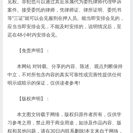
见权。罪犯也可以通过其近亲属代为委托律师代理申诉
案件。接受委托的律师，凭律师证、律所证明、委托书
等“三证”就可以会见服刑在押人员。能当即安排会见的，
应当当即安排会见，不能及时安排的，说明情况后，至
迟在48小时内安排会见。
【免责声明】：
本网站 对转载、分享的内容、陈述、观点判断保持
中立，不对所包含内容的真实可靠性或完善性提供任何
明示或暗示的保证，仅供读者参考!
【版权声明】：
本文图文转载于网络，版权归原作者所有，仅供学
习参考之用，禁止用于商业用途，如涉及作品内容、版
权和其他问题，请在30日内联系删除!本文来自于网络，