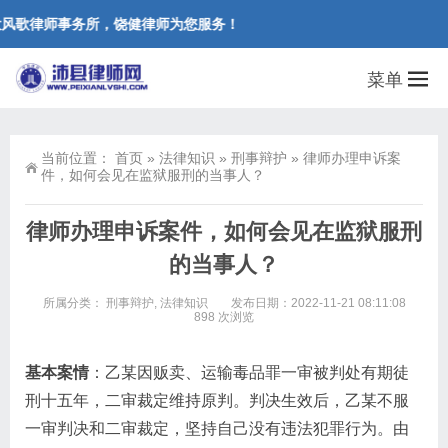
风歌律师事务所，饶健律师为您服务！
菜单
当前位置：
首页
»
法律知识
»
刑事辩护
»
律师办理申诉案
件，如何会见在监狱服刑的当事人？
律师办理申诉案件，如何会见在监狱服刑
的当事人？
所属分类：
刑事辩护
,
法律知识
发布日期：2022-11-21 08:11:08
898 次浏览
基本案情
：乙某因贩卖、运输毒品罪一审被判处有期徒
刑十五年，二审裁定维持原判。判决生效后，乙某不服
一审判决和二审裁定，坚持自己没有违法犯罪行为。由