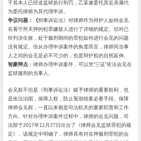
于其本人已经送监狱执行刑罚，乙某遂委托其近亲属代
为委托律师为其代理申诉。
争议问题：《
刑事诉讼法》对律师作为辩护人如何会见
在看守所关押的犯罪嫌疑人进行了详细的规定。但对已
经判决生效，处于服刑期间的罪犯如何进行会见的问题
没有规定。但从办理申诉案件的角度而言，律师同当事
人之间的会见是必不可少的，也是辩护权的自然延伸。
智豪辩点
：律师办理申诉案件，可以凭“三证”依法会见在
监狱服刑的当事人。
会见权不但是《刑事诉讼法》赋予律师的重要权利，也
是依法治国，保障人权，防止冤假错案必要手段。保障
律师会见权，一直以来都是司法机关的重要职责和工作
方向。针对办理申诉案件过程中，律师的会见问题，司
法部于2017年11月27日出台了《律师会见监狱罪犯的规
定》。该规定中明确了，律师具有对在押服刑罪犯的会