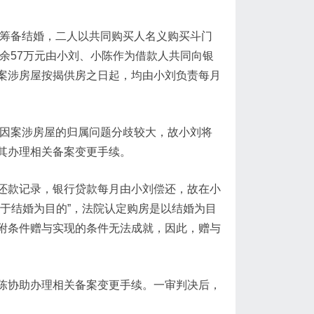
为筹备结婚，二人以共同购买人名义购买斗门
剩余57万元由小刘、小陈作为借款人共同向银
案涉房屋按揭供房之日起，均由小刘负责每月
人因案涉房屋的归属问题分歧较大，故小刘将
其办理相关备案变更手续。
还款记录，银行贷款每月由小刘偿还，故在小
于结婚为目的”，法院认定购房是以结婚为目
附条件赠与实现的条件无法成就，因此，赠与
陈协助办理相关备案变更手续。一审判决后，