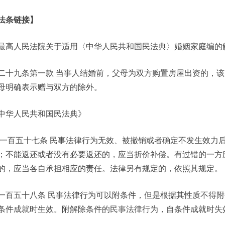
法条链接】
最高人民法院关于适用〈中华人民共和国民法典〉婚姻家庭编的
二十九条第一款 当事人结婚前，父母为双方购置房屋出资的，
母明确表示赠与双方的除外。
中华人民共和国民法典》
一百五十七条 民事法律行为无效、被撤销或者确定不发生效力
；不能返还或者没有必要返还的，应当折价补偿。有过错的一方
的，应当各自承担相应的责任。法律另有规定的，依照其规定。
一百五十八条 民事法律行为可以附条件，但是根据其性质不得
条件成就时生效。附解除条件的民事法律行为，自条件成就时失