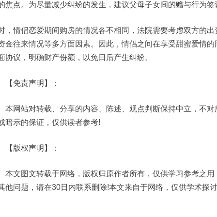
的焦点。为尽量减少纠纷的发生，建议父母子女间的赠与行为签
时，情侣恋爱期间购房的情况各不相同，法院需要考虑双方的出
资金往来情况等多方面因素。因此，情侣之间在享受甜蜜爱情的
面协议，明确财产份额，以免日后产生纠纷。
免责声明】：
网站对转载、分享的内容、陈述、观点判断保持中立，不对所
或暗示的保证，仅供读者参考!
版权声明】：
文图文转载于网络，版权归原作者所有，仅供学习参考之用，
其他问题，请在30日内联系删除!本文来自于网络，仅供学术探