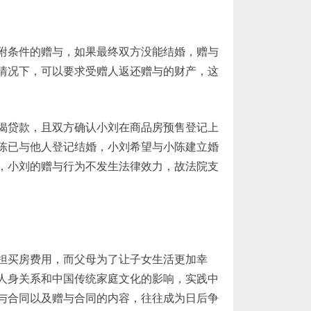
附条件的赠与，如果最终双方没能结婚，赠与
情况下，可以要求受赠人返还赠与的财产，这
揭贷款，且双方确认小刘在商品房预售登记上
陈已与他人登记结婚，小刘希望与小陈建立婚
，小刘的赠与行为不发生法律效力，故法院支
担买房费用，而父母为了让子女生活更加幸
人身关系和中国传统家庭文化的影响，实践中
与合同以及赠与合同的内容，往往成为日后争