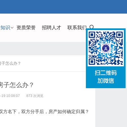
律知识
资质荣誉
招聘人才
联系我们
房子怎么办？
房子怎么办？
9 10:08:07
873 次浏览
双方名下，双方分手后，房产如何确定归属？