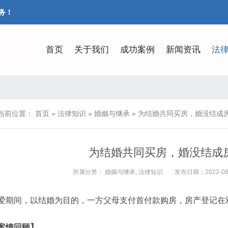
务！
首页
关于我们
成功案例
新闻资讯
法
当前位置：
首页
»
法律知识
»
婚姻与继承
»
为结婚共同买房，婚没结成
为结婚共同买房，婚没结成
所属分类：
婚姻与继承
,
法律知识
发布日期：2022-08-1
爱期间，以结婚为目的，一方父母支付首付款购房，房产登记在
案情回顾】