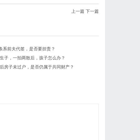
上一篇
下一篇
条系前夫代签，是否要担责？
居生子，一拍两散后，孩子怎么办？
婚后房子未过户，是否仍属于共同财产？