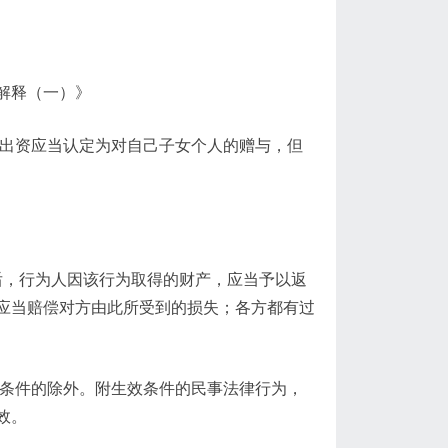
解释（一）》
该出资应当认定为对自己子女个人的赠与，但
后，行为人因该行为取得的财产，应当予以返
应当赔偿对方由此所受到的损失；各方都有过
附条件的除外。附生效条件的民事法律行为，
效。