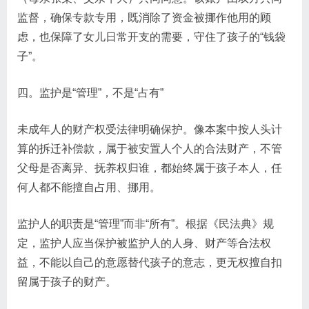
监督，确保专款专用，既消除了资金被挪作他用的顾
虑，也保障了女儿日常开支的需要，守住了孩子的“钱袋
子”。
四。监护是“管理”，不是“占有”
未成年人的财产权受法律明确保护。像本案中按人头计
算的拆迁补偿款，属于被安置人个人的合法财产，不管
父母是否离异、抚养权归谁，都始终属于孩子本人，任
何人都不能擅自占用、挪用。
监护人的职责是“管理”而非“所有”。根据《民法典》规
定，监护人应当保护被监护人的人身、财产等合法权
益，不能以自己的意愿替代孩子的意志，更无权擅自扣
留属于孩子的财产。