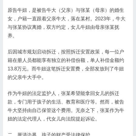
原告牛妞，是被告牛大（父亲）与张某（母亲）的婚生
女，户籍一直跟着父亲牛大，落在某村。2023年，牛大
与张某协议离婚，双方约定，女儿牛妞由母亲张某抚
养。
后因城市规划启动拆迁，按照拆迁安置政策，每一位户
籍在册人员都能享有独立的补偿份额，单人补偿金额约
13.8万元。而牛妞这笔拆迁安置费，全部发放到了牛妞
的父亲牛大手中。
作为牛妞的法定监护人，张某希望能拿回女儿的拆迁
款，专门用于孩子的生活、教育和医疗等。然而，被告
牛大坚持由自己保管这个费用。无奈之下，张某作为牛
妞的法定代理人，代女儿向法院提起诉讼。
二、厘清边界，孩子的财产受法律保护