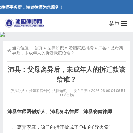
律师事务所，饶健律师为您服务！
菜单
当前位置：
首页
»
法律知识
»
婚姻家庭纠纷
»
沛县：父母离
异后，未成年人的拆迁款该给谁？
沛县：父母离异后，未成年人的拆迁款该
给谁？
所属分类：
婚姻家庭纠纷
,
法律知识
发布日期：2026-06-09 04:06:54
99 次浏览
沛县律师网创始人、沛县知名律师、沛县饶健律师
一、离异家庭，孩子的拆迁款成了争执的“导火索”