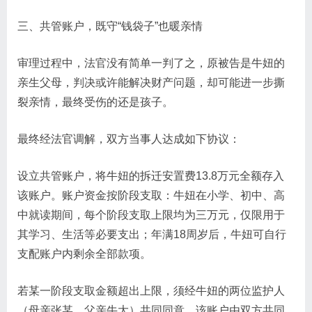
三、共管账户，既守“钱袋子”也暖亲情
审理过程中，法官没有简单一判了之，原被告是牛妞的
亲生父母，判决或许能解决财产问题，却可能进一步撕
裂亲情，最终受伤的还是孩子。
最终经法官调解，双方当事人达成如下协议：
设立共管账户，将牛妞的拆迁安置费13.8万元全额存入
该账户。账户资金按阶段支取：牛妞在小学、初中、高
中就读期间，每个阶段支取上限均为三万元，仅限用于
其学习、生活等必要支出；年满18周岁后，牛妞可自行
支配账户内剩余全部款项。
若某一阶段支取金额超出上限，须经牛妞的两位监护人
（母亲张某、父亲牛大）共同同意。该账户由双方共同