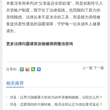
本案没有简单判决“父亲返还全部款项”，而是创新性引入
共管账户制度，既守住了法律底线，也照顾到了双方的
亲情顾虑。法律从来不是冰冷的工具，而是能为亲情修
复提供柔性通道的温暖保障，守护每一位未成年人健康
成长。
更多法律问题请添加饶健律师微信咨询
上一篇
下一篇
分享到：
相关推荐
沛县：以男方隐瞒重大疾病为由申请撤销婚姻，法院怎么判？
沛县：恋爱期间的大额转账，能否全部认定为借款要求返还？