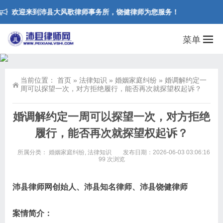
欢迎来到沛县大风歌律师事务所，饶健律师为您服务！
菜单
当前位置：
首页
»
法律知识
»
婚姻家庭纠纷
»
婚调解约定一
周可以探望一次，对方拒绝履行，能否再次就探望权起诉？
婚调解约定一周可以探望一次，对方拒绝
履行，能否再次就探望权起诉？
所属分类：
婚姻家庭纠纷
,
法律知识
发布日期：2026-06-03 03:06:16
99 次浏览
沛县律师网创始人、沛县知名律师、沛县饶健律师
案情简介：