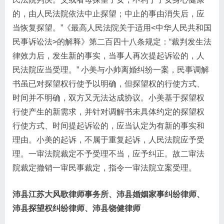
的，由人民法院依法中止探望；中止的事由消失后，应
当恢复探望。”《最高人民法院关于适用<中华人民共和国
民事诉讼法>的解释》第二百四十八条规定：“裁判发生法
律效力后，发生新的事实，当事人再次提起诉讼的，人
民法院应当受理。” 小美与小帅离婚纠纷一案，民事调解
书虽已对探望权行使予以明确，但探望权的行使方式、
时间并不明确，双方又无法达成协议。小美基于探望权
行使产生的新需求，并针对调解书未具体约定的探望权
行使方式、时间提起诉讼的，应当认定为有新的事实和
理由。小美的起诉，不属于重复起诉，人民法院应予受
理。一审法院裁定不予受理不当，应予纠正。故二审法
院裁定撤销一审民事裁定，指令一审法院立案受理。
沛县江苏大风歌律师事务所、沛县婚姻家事纠纷律师、
沛县探望权纠纷律师、沛县饶健律师