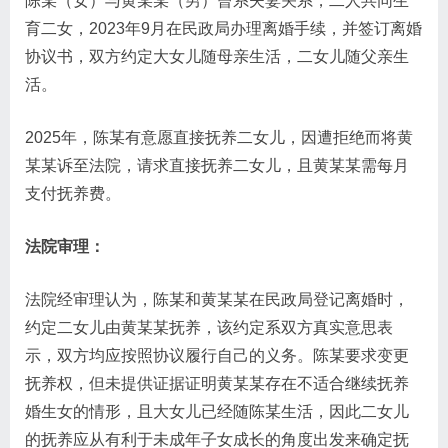
陈某（女）与黄某某（男）曾系夫妻关系，二人共同生
育二女，2023年9月在民政局办理离婚手续，并签订离婚
协议书，双方约定大女儿随母亲生活，二女儿随父亲生
活。
2025年，陈某有意愿直接抚养二女儿，因遭拒绝而将黄
某某诉至法院，请求直接抚养二女儿，且黄某某需每月
支付抚养费。
法院审理：
法院经审理认为，陈某和黄某某在民政局登记离婚时，
约定二女儿由黄某某抚养，该约定系双方真实意思表
示，双方均应按照协议履行自己的义务。陈某要求变更
抚养权，但未提供证据证明黄某某存在不适合继续抚养
婚生女的情形，且大女儿已经随陈某生活，因此二女儿
的抚养应从有利于未成年子女成长的角度出发来确定抚