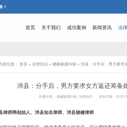
务！
首页
关于我们
成功案例
新闻资讯
法
当前位置：
首页
»
法律知识
»
婚姻家庭纠纷
»
沛县：分手后，男方要求女
沛县：分手后，男方要求女方返还筹备婚
所属分类：
婚姻家庭纠纷
,
法律知识
发布日期：2025-09-
县律师网创始人、沛县知名律师、沛县饶健律师