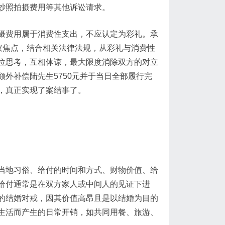
纱照拍摄费用等其他诉讼请求。
摄费用属于消费性支出，不应认定为彩礼。承
议焦点，结合相关法律法规，从彩礼与消费性
位思考，互相体谅，最大限度消除双方的对立
外补偿陆先生5750元并于当日全部履行完
，真正实现了案结事了。
当地习俗、给付的时间和方式、财物价值、给
给付通常是在双方家人或中间人的见证下进
的结婚对戒，因其价值高昂且是以结婚为目的
生活而产生的日常开销，如共同用餐、旅游、