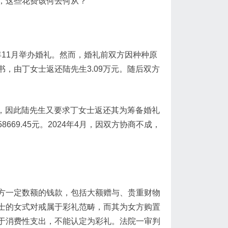
，这些花费该何去何从？
2年11月举办婚礼。然而，婚礼前双方因种种原
，由丁女士返还陆先生3.09万元。随后双方
额，因此陆先生又要求丁女士返还其为筹备婚礼
69.45元。2024年4月，因双方协商不成，
方一定数额的钱款，包括大额赠与、贵重财物
士的女式对戒属于彩礼范畴，而其为女方购置
于消费性支出，不能认定为彩礼。法院一审判