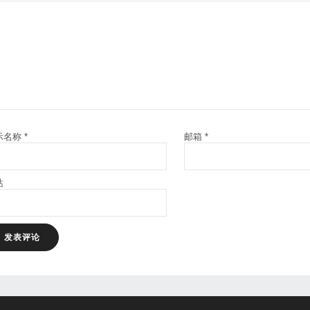
示名称
*
邮箱
*
站