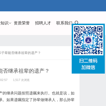
律知识
资质荣誉
招聘人才
联系我们
和子辈能否继承祖辈的遗产？
能否继承祖辈的遗产？
02:57
1,517 次浏览
产的继承问题按照遗嘱来执行。也就是说，如
承。如果遗嘱指定了孙辈做继承人，那么孙辈