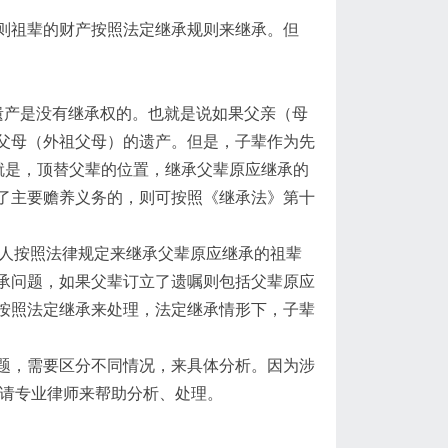
则祖辈的财产按照法定继承规则来继承。但
遗产是没有继承权的。也就是说如果父亲（母
父母（外祖父母）的遗产。但是，子辈作为先
就是，顶替父辈的位置，继承父辈原应继承的
了主要赡养义务的，则可按照《继承法》第十
承人按照法律规定来继承父辈原应继承的祖辈
承问题，如果父辈订立了遗嘱则包括父辈原应
按照法定继承来处理，法定继承情形下，子辈
题，需要区分不同情况，来具体分析。因为涉
聘请专业律师来帮助分析、处理。