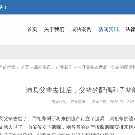
务！
首页
关于我们
成功案例
新闻资讯
法
当前位置：
首页
»
新闻资讯
»
行业新闻
»
沛县父辈去世后，父辈的配偶
沛县父辈去世后，父辈的配偶和子辈
所属分类：
行业新闻
发布日期：2020-02-12 06:
果父辈去世了，而祖辈对于将来的遗产订立了遗嘱，则祖辈的遗
父亲去世了，而爷爷立下遗嘱，则爷爷的财产按照遗嘱安排来继