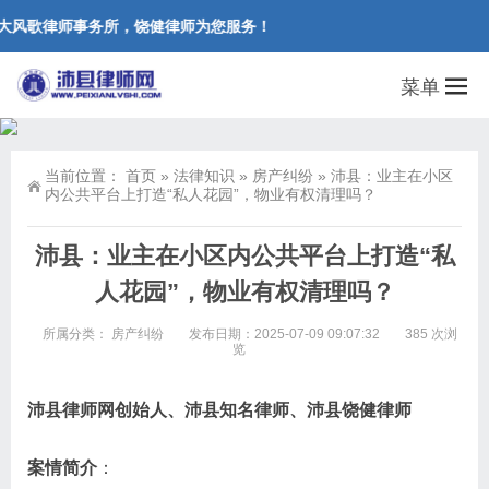
大风歌律师事务所，饶健律师为您服务！
菜单
当前位置：
首页
»
法律知识
»
房产纠纷
»
沛县：业主在小区
内公共平台上打造“私人花园”，物业有权清理吗？
沛县：业主在小区内公共平台上打造“私
人花园”，物业有权清理吗？
所属分类：
房产纠纷
发布日期：2025-07-09 09:07:32
385 次浏
览
沛县律师网创始人、沛县知名律师、沛县饶健律师
案情简介
：