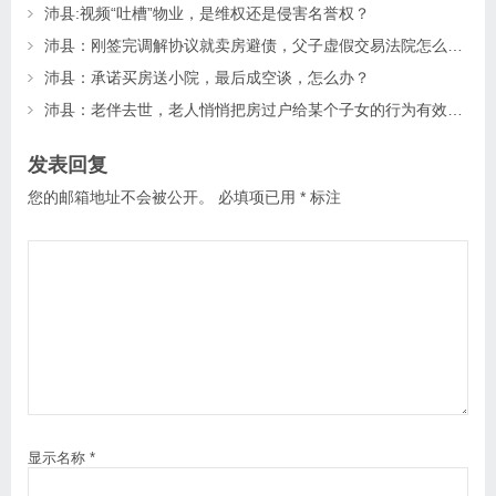
沛县:视频“吐槽”物业，是维权还是侵害名誉权？
沛县：刚签完调解协议就卖房避债，父子虚假交易法院怎么判？
沛县：承诺买房送小院，最后成空谈，怎么办？
沛县：老伴去世，老人悄悄把房过户给某个子女的行为有效吗？
发表回复
您的邮箱地址不会被公开。
必填项已用
*
标注
显示名称
*