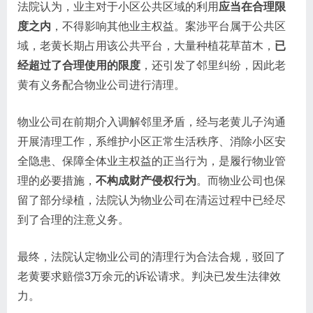
法院认为，业主对于小区公共区域的利用
应当在合理限
度之内
，不得影响其他业主权益。案涉平台属于公共区
域，老黄长期占用该公共平台，大量种植花草苗木，
已
经超过了合理使用的限度
，还引发了邻里纠纷，因此老
黄有义务配合物业公司进行清理。
物业公司在前期介入调解邻里矛盾，经与老黄儿子沟通
开展清理工作，系维护小区正常生活秩序、消除小区安
全隐患、保障全体业主权益的正当行为，是履行物业管
理的必要措施，
不构成财产侵权行为
。而物业公司也保
留了部分绿植，法院认为物业公司在清运过程中已经尽
到了合理的注意义务。
最终，法院认定物业公司的清理行为合法合规，驳回了
老黄要求赔偿3万余元的诉讼请求。判决已发生法律效
力。