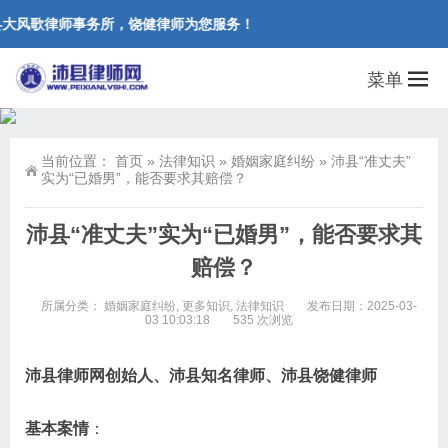
大风歌律师事务所，饶健律师为您服务！
菜单
当前位置：
首页
»
法律知识
»
婚姻家庭纠纷
»
沛县“准丈夫”
实为“已婚男”，能否要求其赔偿？
沛县“准丈夫”实为“已婚男”，能否要求其
赔偿？
所属分类：
婚姻家庭纠纷
,
更多知识
,
法律知识
发布日期：2025-03-
03 10:03:18
535 次浏览
沛县律师网创始人、沛县知名律师、沛县饶健律师
基本案情
：