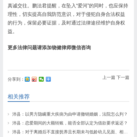
真诚交往。鹏法君提醒，在坠入“爱河”的同时，也应保持
理性，切实提高自我防范意识，对于侵犯自身合法权益
的行为，保留必要证据，及时通过法律途径维护自身权
益。
更多法律问题请添加饶健律师微信咨询
上一篇
下一篇
分享到：
相关推荐
沛县：以男方隐瞒重大疾病为由申请撤销婚姻，法院怎么判？
沛县：恋爱期间的大额转账，能否全部认定为借款要求返还？
沛县：对于离婚后不直接抚养且长期未与低龄幼儿见面、相处的父母一方，该如何确定其探望权？