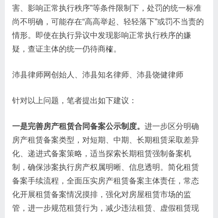
害、影响正常执行秩序”等条件限制下，处罚的统一标准
尚不明确，可能存在“高高举起、轻轻落下”或罚不当责的
情形。即使在执行异议中发现影响正常执行秩序的嫌
疑，查证主体的统一仍待商榷。
沛县律师网创始人、沛县知名律师、沛县饶健律师
针对以上问题，笔者提出如下建议：
一是完善房产租赁合同备案公示制度。
进一步区分明确
房产租赁备案类型，对短期、中期、长期租赁采取差异
化、递进式备案策略，适当探索长期租赁强制备案机
制，确保涉案执行房产权属明晰、信息透明。简化租赁
备案手续流程，全面压实房产租赁备案主体责任，常态
化开展租赁备案情况摸排，强化对房屋租赁市场的监
管，进一步规范租赁行为，减少违法租赁、虚假租赁现