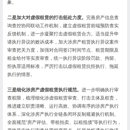
象。
二是加大对虚假租赁的打击惩处力度。
完善房产信息查
询查控协同联动工作机制，建立虚假租赁前端预防查实
反馈机制，进一步凝聚打击虚假租赁合力。适当提升申
请执行异议的败诉成本，加大涉房产租赁执行异议案件
审查把关力度，加强对合同签订时间节点、租赁期限及
租金给付等实质审查，统一执行异议阶段罚款、拘留、
拒执罪适用标准，严厉打击以虚假租赁抗拒执行、拖延
执行的情形。
三是细化涉房产虚假租赁执行规范。
进一步明确执行审
查权限，梳理细化涉虚假租赁审查、打击主体及权责，
推进建立职责清晰、运行高效、协调有序的涉房产执行
体系，深化涉房产执行全链条闭环反制规避执行机制。
全面规范“房产评估、带租拍卖、以租抵债”等执行行为，