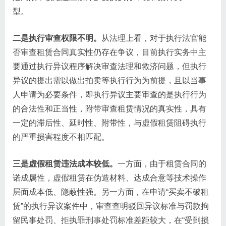
型。
二是执行审查权限不明。
从法理上看，对于执行法官能
否审查租赁合同真实性仍存在争议，目前执行实务中主
要通过执行异议程序解决审查法理和救济问题，但执行
异议的提出需以做出拍卖等执行行为为前提，且以当事
人申请为必要条件，即执行异议主要审查的是执行行为
的合法性和正当性，附带审查租赁情况的真实性，具有
一定的滞后性、延时性、附带性，与虚假租赁阻碍执行
的严重损害程度不相匹配。
三是虚假租赁违法成本较低。
一方面，由于租赁合同的
诺成属性，虚假租赁在伪造材料、达成合意等技术操作
层面成本低、隐蔽性强。另一方面，在申请“买卖不破租
赁”的执行异议案件中，审查查明驳回异议标准与罚款拘
留民事处罚、拒执罪刑事处罚标准差距较大，在“受到损