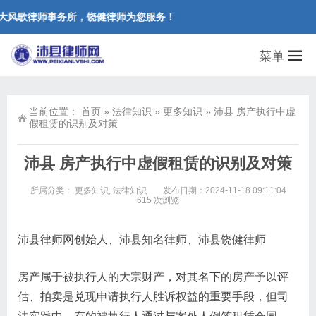
大风歌律师事务所，饶健律师为您服务！
菜单
当前位置：
首页
»
法律知识
»
更多知识
»
沛县 房产执行中虚
假租赁的识别及对策
沛县 房产执行中虚假租赁的识别及对策
所属分类：
更多知识
,
法律知识
发布日期：2024-11-18 09:11:04
615 次浏览
沛县律师网创始人、沛县知名律师、沛县饶健律师
房产属于被执行人的大宗财产，对其名下的房产予以评
估、拍卖是兑现申请执行人胜诉权益的重要手段，但司