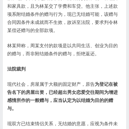
和家具款，且为林某交了学费和车贷。他主张，上述款
项系附结婚条件的赠与行为，现已无结婚可能，该赠与
合同因条件未成就而不生效，故诉至法院，要求判令林
某偿还赠与的全部款项。
林某辩称，周某支付的款项是以共同生活、创业为目的
的赠与，而非附结婚条件的赠与，拒绝返还。
法院裁判
现代社会，房屋属于大额的固定财产，原告
为登记在被
告名下的房屋出资，已经超出男女恋爱交往期间为增进
感情所作的一般赠与，应当认定为以结婚为目的的赠
与。
现双方已结束情侣关系，无结婚的意愿，应视为条件未