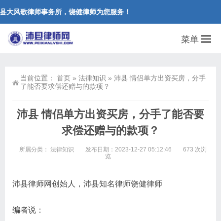
县大风歌律师事务所，饶健律师为您服务！
菜单
当前位置：
首页
»
法律知识
»
沛县 情侣单方出资买房，分手
了能否要求偿还赠与的款项？
沛县 情侣单方出资买房，分手了能否要
求偿还赠与的款项？
所属分类：
法律知识
发布日期：2023-12-27 05:12:46
673 次浏
览
沛县律师网创始人，沛县知名律师饶健律师
编者说：