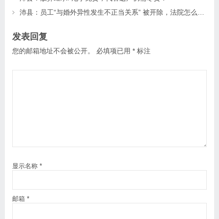
沛县：员工“与婚外异性发生不正当关系” 被开除，法院怎么判？
发表回复
您的邮箱地址不会被公开。
必填项已用
*
标注
显示名称
*
邮箱
*