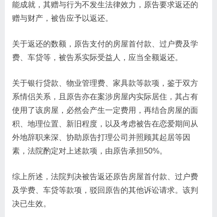
能成就，其赠与行为不发生法律效力，原告要求返还的
赠与财产，被告应予以返还。
关于返还的数额，原告支付的房屋首付款、过户费及学
费、车贷等，被告系实际受益人，应当全额返还。
关于银行贷款、物业管理费、家具款等款项，鉴于双方
系情侣关系，且原告亦在案涉房屋内实际居住，其占有
使用了该房屋，必然会产生一定费用，再结合房屋的面
积、地理位置、新旧程度，以及考虑被告在恋爱期间从
外地辞职来深、协助原告打理公司并照顾其起居等因
素，法院酌定对上述款项，由原告承担50%。
综上所述，法院判决被告返还原告房屋首付款、过户费
及学费、车贷等款项，驳回原告的其他诉讼请求。该判
决已生效。