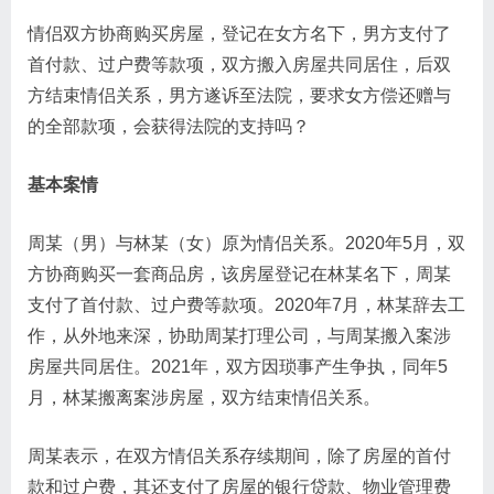
情侣双方协商购买房屋，登记在女方名下，男方支付了
首付款、过户费等款项，双方搬入房屋共同居住，后双
方结束情侣关系，男方遂诉至法院，要求女方偿还赠与
的全部款项，会获得法院的支持吗？
基本案情
周某（男）与林某（女）原为情侣关系。2020年5月，双
方协商购买一套商品房，该房屋登记在林某名下，周某
支付了首付款、过户费等款项。2020年7月，林某辞去工
作，从外地来深，协助周某打理公司，与周某搬入案涉
房屋共同居住。2021年，双方因琐事产生争执，同年5
月，林某搬离案涉房屋，双方结束情侣关系。
周某表示，在双方情侣关系存续期间，除了房屋的首付
款和过户费，其还支付了房屋的银行贷款、物业管理费