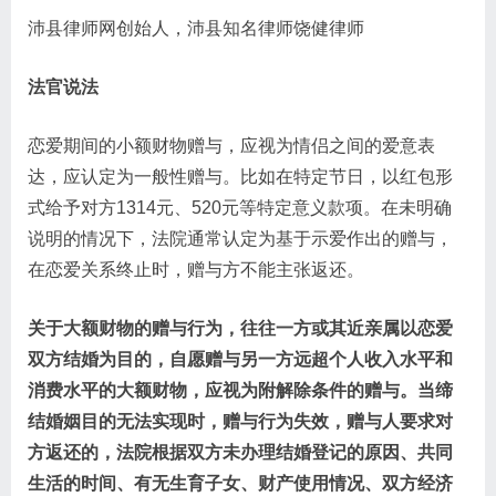
沛县律师网创始人，沛县知名律师饶健律师
法官说法
恋爱期间的小额财物赠与，应视为情侣之间的爱意表
达，应认定为一般性赠与。比如在特定节日，以红包形
式给予对方1314元、520元等特定意义款项。在未明确
说明的情况下，法院通常认定为基于示爱作出的赠与，
在恋爱关系终止时，赠与方不能主张返还。
关于大额财物的赠与行为，往往一方或其近亲属以恋爱
双方结婚为目的，自愿赠与另一方远超个人收入水平和
消费水平的大额财物，应视为附解除条件的赠与。当缔
结婚姻目的无法实现时，赠与行为失效，赠与人要求对
方返还的，法院根据双方未办理结婚登记的原因、共同
生活的时间、有无生育子女、财产使用情况、双方经济