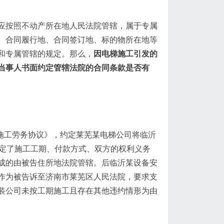
应按照不动产所在地人民法院管辖，属于专属
、合同履行地、合同签订地、标的物所在地等
和专属管辖的规定。那么，
因电梯施工引发的
当事人书面约定管辖法院的合同条款是否有
梯施工劳务协议》，约定莱芜某电梯公司将临沂
约定了施工工期、付款方式、双方的权利义务
成的由被告住所地法院管辖。后临沂某设备安
作为被告诉至济南市莱芜区人民法院，要求支
装公司未按工期施工且存在其他违约情形为由