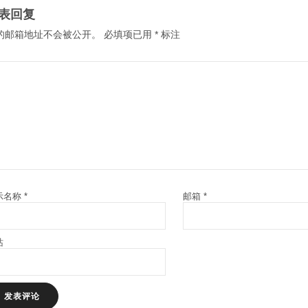
表回复
的邮箱地址不会被公开。
必填项已用
*
标注
示名称
*
邮箱
*
站