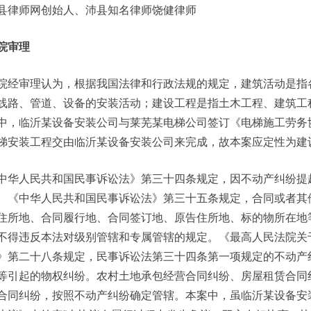
县律师网创始人、沛县知名律师饶健律师
院审理
院经审理认为，根据我国法律和行政法规的规定，建筑活动是指
线路、管道、设备的安装活动；建设工程是指土木工程、建筑工
中，临沂某设备安装公司与莱芜某电梯公司签订《电梯施工劳务
梯安装工程交由临沂某设备安装公司来完成，故本案应定性为建
中华人民共和国民事诉讼法》第三十四条规定，因不动产纠纷提
。《中华人民共和国民事诉讼法》第三十五条规定，合同或者其
住所地、合同履行地、合同签订地、原告住所地、标的物所在地
不得违反本法对级别管辖和专属管辖的规定。《最高人民法院关
》第二十八条规定，民事诉讼法第三十四条第一项规定的不动产
等引起的物权纠纷。农村土地承包经营合同纠纷、房屋租赁合同
合同纠纷，按照不动产纠纷确定管辖。本案中，虽临沂某设备安