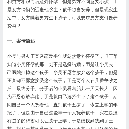
和男方相识而后意外怀孕，但是男方不同意要小孩，于
是女方悄悄的远走他乡生下孩子独自抚养，但是现实生
活中，女方瞒着男方生下孩子，可以要求男方支付抚养
费吗？
一、
案情简述
小吴与男友王某谈恋爱半年就忽然意外怀孕了，但王某
知道小吴怀孕的那一刻不是选择结婚，而是让小吴去自
己医院打掉这个孩子，小吴不愿意放弃这个孩子，但是
王某却不愿意接受这个孩子，于是两个人在几番争吵之
后，最终分手。分手后的小吴看着胎儿一天天长大，因
为不忍心放弃他，于是就自己选择生下了这个孩子，期
间自己一个人抚着他，直到孩子五岁了，该去上学的年
纪了，但是由于自己这些年一个人抚养孩子，实在是没
有过多的积蓄可以让孩子上学，于是便找到找到了王
某，想和王某沟通一下，小吴要求王某应尽到父亲的抚