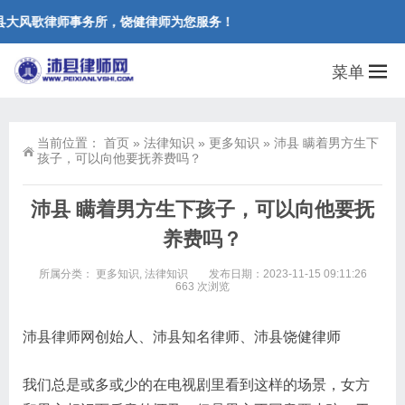
县大风歌律师事务所，饶健律师为您服务！
菜单
当前位置：
首页
»
法律知识
»
更多知识
»
沛县 瞒着男方生下
孩子，可以向他要抚养费吗？
沛县 瞒着男方生下孩子，可以向他要抚
养费吗？
所属分类：
更多知识
,
法律知识
发布日期：2023-11-15 09:11:26
663 次浏览
沛县律师网创始人、沛县知名律师、沛县饶健律师
我们总是或多或少的在电视剧里看到这样的场景，女方