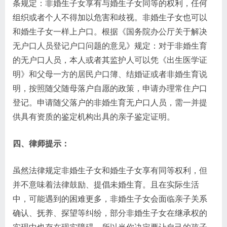
条规定：非婚生子女享有与婚生子女同等的权利，任何
组织或者个人不得加以危害和歧视。非婚生子女也可以
和婚生子女一样上户口。根据《国务院办公厅关于解决
无户口人员登记户口问题的意见》规定：对于非婚生育
的无户口人员，本人或者其监护人可以凭《出生医学证
明》和父母一方的居民户口簿、结婚证或者非婚生育说
明，按照随父随母落户自愿的政策，申请办理常住户口
登记。申请随父落户的非婚生育无户口人员，需一并提
供具有资质的鉴定机构出具的亲子鉴定证明。
四、律师提示：
虽然法律规定非婚生子女和婚生子女享有同等权利，但
并不意味着法律鼓励、提倡未婚生育。且在实际生活
中，可能遇到的困难更多，非婚生子女会面临亲子关系
确认、抚养、探望等纠纷，部分非婚生子女在继承权的