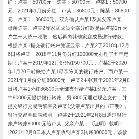
红：卢某：50700元；陈某：50700元、卢某1：50700
元。2021年1月份分红：卢某：86800元；陈某：86800
元、卢某1：86800元。双方确认卢某1及其父亲卢某、
母亲陈某、卢某2等家庭成员全部分红款是由卢某2作为
户主一人统一收取，然后再向其他家庭成员进行转款。
根据卢某1提交银行账户凭证显示：卢某2于2018年12月
6日将卢某一2018年11月份分红100000元办理了五年定
期；卢某一2019年12月份分红50700元，卢某2于2020
年1月20日转账给卢某1母亲陈某的银行账户。而卢某一
2021年1月份分红86800元，卢某2主张其于2021年2月8
日将卢某1分红86800元全部支付给卢某1父亲卢某，其
中80000元提供银行转账，另6800元通过现金支付，并
提交银行交易明细表及卢某1父亲卢某出具的《证明》。
银行交易明细表载明：卢某2于2021年2月8日通过银行
账户转账80000元给卢某1父亲卢某；《证明》载明：
“2021年2月8日本人卢某收到卢某2转账80000元，该款