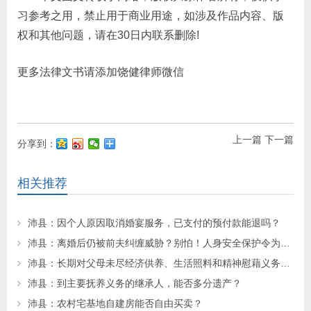
习参考之用，禁止用于商业用途，如涉及作品内容、版
权和其他问题，请在30日内联系删除!
更多法律文书请添加饶健律师微信
上一篇
下一篇
分享到：
相关推荐
沛县：因个人原因取消婚宴服务，已支付的预付款能退吗？
沛县：离婚后仍被前夫纠缠威胁？别怕！人身安全保护令为你“撑腰”
沛县：长期对父母未尽经济供养、生活照料和精神慰藉义务的子女丧失继承权
沛县：到主要抚养义务的继承人，能否多分遗产？
沛县：农村宅基地自建房能否自由买卖？