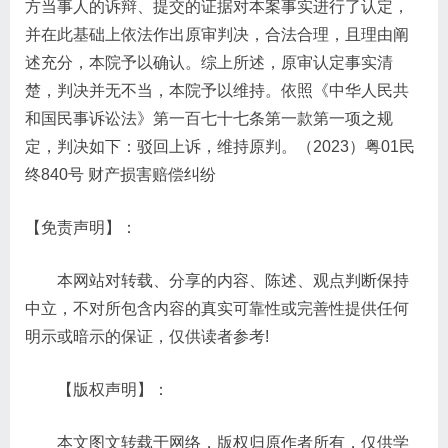
方当事人的诉辩、提交的证据对本案事实进行了认定，
并在此基础上依法作出原审判决，合法合理，且理由阐
述充分，本院予以确认。综上所述，原审认定事实清
楚，判决并无不当，本院予以维持。依照《中华人民共
和国民事诉讼法》第一百七十七条第一款第一项之规
定，判决如下：驳回上诉，维持原判。（2023）粤01民
终840号 财产损害赔偿纠纷
【免责声明】：
本网站对转载、分享的内容、陈述、观点判断保持
中立，不对所包含内容的真实可靠性或完善性提供任何
明示或暗示的保证，仅供读者参考!
【版权声明】：
本文图文转载于网络，版权归原作者所有，仅供学