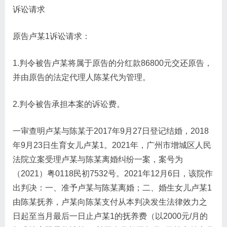
诉讼请求
原告卢某1诉讼请求：
1.判令被告卢某将属于原告的分红款86800元交还原告，
并由原告的法定代理人陈某代为管理。
2.判令被告承担本案的诉讼费。
一审查明卢某与陈某于2017年9月27日登记结婚，2018
年9月23日生育女儿卢某1。2021年，广州市增城区人民
法院立案受理卢某与陈某离婚纠纷一案，案号为
（2021）粤0118民初7532号。2021年12月6日，该院作
出判决：一、准予卢某与陈某离婚；二、婚生女儿卢某1
由陈某抚养，卢某向陈某支付从本判决发生法律效力之
日起至当月最后一日止卢某1的抚养费（以2000元/月的