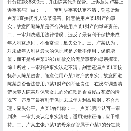
付分红款86800元，并由陈某代为保管。上诉意见卢某上
诉事实与理由：一、一审判决事实认定不清，刻意遗漏
卢某1直接抚养人陈某侵害、随意使用卢某1财产的事
实，故意回避陈某是否合法使用卢某1财产的举证责任。
二、一审判决适用法律错误，违反了最有利于保护未成
年人利益原则，不合常理，显失公平。三、卢某认为，
对未成年人利益最大的保护就是尽量不使用，保值增
值，而不是将卢某1的分红款交给无所事事的母亲挥霍。
综上所述，一审判决事实认定不清，刻意遗漏卢某1直接
抚养人陈某侵害、随意使用卢某1财产的事实，故意回避
陈某是否合法使用卢某1财产的举证责任。在没有调查清
楚抚养人陈某对保管女儿的分红款是否被侵占花费的情
况下，违反了最有利于保护未成年人利益原则，不合常
理，显失公平。卢某1答辩称：一、卢某1完全认可一审
判决，一审判决认定事实清楚，适用法律正确，应予维
持。二、卢某主张卢某1的母亲保管属于卢某1的分红款