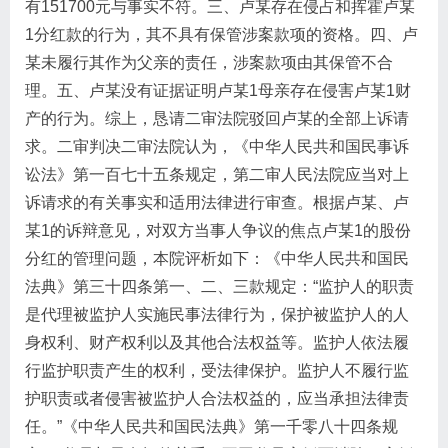
有151700元与事实不符。三、卢某存在侵占和挥霍卢某
1分红款的行为，其不具有保管涉案款项的资格。四、卢
某未履行其作为父亲的责任，涉案款项由其保管不合
理。五、卢某没有证据证明卢某1母亲存在侵害卢某1财
产的行为。综上，恳请二审法院驳回卢某的全部上诉请
求。二审判决二审法院认为，《中华人民共和国民事诉
讼法》第一百七十五条规定，第二审人民法院应当对上
诉请求的有关事实和适用法律进行审查。根据卢某、卢
某1的诉辩意见，对双方当事人争议的焦点卢某1的股份
分红的管理问题，本院评析如下：《中华人民共和国民
法典》第三十四条第一、二、三款规定：“监护人的职责
是代理被监护人实施民事法律行为，保护被监护人的人
身权利、财产权利以及其他合法权益等。监护人依法履
行监护职责产生的权利，受法律保护。监护人不履行监
护职责或者侵害被监护人合法权益的，应当承担法律责
任。”《中华人民共和国民法典》第一千零八十四条规