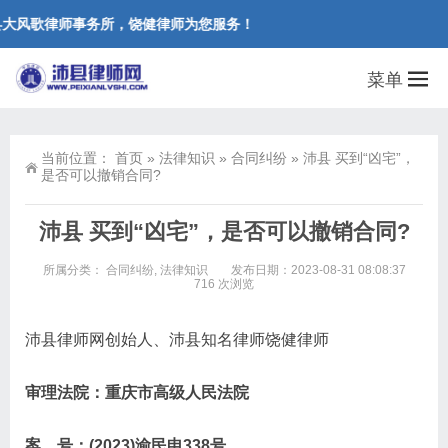
大风歌律师事务所，饶健律师为您服务！
菜单
当前位置：
首页
»
法律知识
»
合同纠纷
»
沛县 买到“凶宅”，
是否可以撤销合同?
沛县 买到“凶宅”，是否可以撤销合同?
所属分类：
合同纠纷
,
法律知识
发布日期：2023-08-31 08:08:37
716 次浏览
沛县律师网创始人、沛县知名律师饶健律师
审理法院：重庆市高级人民法院
案 号：(2023)渝民申338号