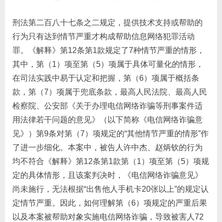
刑法第二百八十七条之二规定，提供技术支持或帮助的
行为只有达到情节严重才构成帮助信息网络犯罪活动
罪。《解释》第12条第1款规定了7种情节严重的情形，
其中，第（1）项至第（5）项属于具体可量化的情形，
在司法实践中易于认定和把握，第（6）项属于概括条
款，第（7）项属于兜底条款，最高人民法院、最高人民
检察院、公安部《关于办理电信网络诈骗等刑事案件适
用法律若干问题的意见》（以下简称《电信网络诈骗意
见》）第9条对第（7）项规定的“其他情节严重的情形”作
了进一步细化。本案中，被告人许中杰、赵炳钦的行为
均不符合《解释》第12条第1款第（1）项至第（5）项规
定的具体情形，且该案判决时，《电信网络诈骗意见》
尚未施行，无法根据“出售他人手机卡20张以上”的规定认
定情节严重。因此，如何理解第（6）项规定的严重后果
以及本案被帮助对象实施电信网络诈骗，导致被害人72