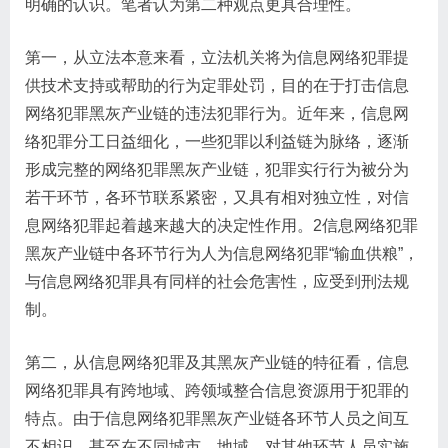
明确的认识。笔者认为第二种观点更具合理性。
第一，从立法本意来看，立法机关将为信息网络犯罪提
供技术支持或帮助的行为定罪处罚，目的在于打击信息
网络犯罪黑灰产业链的违法犯罪行为。近年来，信息网
络犯罪分工日益细化，一些犯罪以利益链为脉络，逐渐
形成完整的网络犯罪黑灰产业链，犯罪实行行为被分为
若干环节，各环节联系紧密，又具有相对独立性，对信
息网络犯罪起着越来越大的决定性作用。2信息网络犯罪
黑灰产业链中各环节行为人为信息网络犯罪“输血供粮”，
与信息网络犯罪具有同样的社会危害性，应受到刑法规
制。
第二，从信息网络犯罪及其黑灰产业链的特征看，信息
网络犯罪具有跨地域、跨领域整合信息资源用于犯罪的
特点。由于信息网络犯罪黑灰产业链各环节人员之间互
不相识，甚至在不同城市、地域，对其他环节人员实施