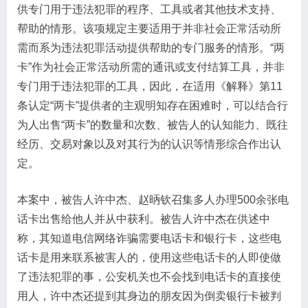
供专门用于违法犯罪的程序、工具或者其他技术支持、
帮助的情形。该项规定主要适用于并非社会正常活动所
需而系为违法犯罪活动提供帮助的专门服务的情形。“两
卡”作为社会正常活动所需的通讯或支付结算工具，并非
专门用于违法犯罪的工具，因此，在适用《解释》第11
条认定“两卡”提供者的主观明知存在困难时，可以结合行
为人出售“两卡”的数量和次数、被告人的认知能力、既往
经历、交易对象以及对其行为的认识等情形综合作出认
定。
本案中，被告人许中杰、赵昞钦召集多人办理500余张电
话卡出售给他人并从中获利。被告人许中杰在供述中
称，其知道电信网络诈骗需要电话卡和银行卡，这些电
话卡是用来联系被害人的，使用这些电话卡的人即使做
了违法犯罪的事，公安机关也不会找到电话卡的直接使
用人，许中杰还提到其身边的朋友因为倒卖银行卡被判