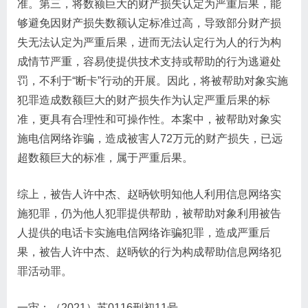
准。第三，将数额巨大的财产损失认定为严重后果，能
够避免因财产损失数额认定标准过高，导致部分财产损
失无法认定为严重后果，进而无法认定行为人的行为构
成情节严重，容易使提供技术支持或帮助的行为逃避处
罚，不利于“断卡”行动的开展。因此，将被帮助对象实施
犯罪造成数额巨大的财产损失作为认定严重后果的标
准，更具有合理性和可操作性。本案中，被帮助对象实
施电信网络诈骗，造成被害人72万元的财产损失，已远
超数额巨大的标准，属于严重后果。
综上，被告人许中杰、赵昞钦明知他人利用信息网络实
施犯罪，仍为他人犯罪提供帮助，被帮助对象利用被告
人提供的电话卡实施电信网络诈骗犯罪，造成严重后
果，被告人许中杰、赵昞钦的行为构成帮助信息网络犯
罪活动罪。
一审：（2021）苏0116刑初11号