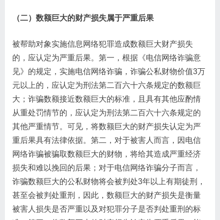
（二）数额巨大的财产损失属于严重后果
被帮助对象实施信息网络犯罪造成数额巨大财产损失
的，应认定为严重后果。第一，根据《电信网络诈骗意
见》的规定，实施电信网络诈骗，诈骗公私财物价值3万
元以上的，应认定为刑法第二百六十六条规定的数额巨
大；诈骗数额接近数额巨大的标准，且具有其他应酌情
从重处罚情节的，应认定为刑法第二百六十六条规定的
其他严重情节。可见，将数额巨大的财产损失认定为严
重后果具有法律依据。第二，对于被害人而言，因电信
网络诈骗被骗取数额巨大的财物，将给其造成严重经济
损失和难以挽回的后果；对于电信网络诈骗分子而言，
诈骗数额巨大的公私财物将会被判处3年以上有期徒刑，
甚至会被判处重刑，因此，数额巨大的财产损失是衡量
被害人损失是否严重以及对犯罪分子是否判处重刑的标