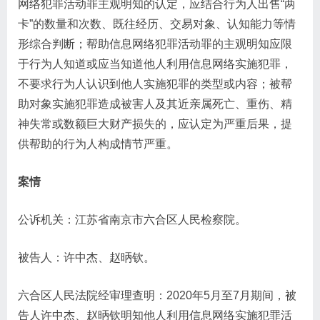
网络犯罪活动罪主观明知的认定，应结合行为人出售“两
卡”的数量和次数、既往经历、交易对象、认知能力等情
形综合判断；帮助信息网络犯罪活动罪的主观明知应限
于行为人知道或应当知道他人利用信息网络实施犯罪，
不要求行为人认识到他人实施犯罪的类型或内容；被帮
助对象实施犯罪造成被害人及其近亲属死亡、重伤、精
神失常或数额巨大财产损失的，应认定为严重后果，提
供帮助的行为人构成情节严重。
案情
公诉机关：江苏省南京市六合区人民检察院。
被告人：许中杰、赵昞钦。
六合区人民法院经审理查明：2020年5月至7月期间，被
告人许中杰、赵昞钦明知他人利用信息网络实施犯罪活