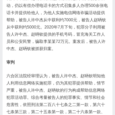
动，仍以有偿办理电话卡的方式召集多人办理500余张电
话卡并提供给他人，为他人实施电信网络诈骗活动提供
帮助，被告人许中杰从中获利约7000元，被告人赵昞钦
从中获利约5000元。2020年7月下旬，犯罪分子利用被
告人许中杰、赵昞钦提供的手机号码，冒充海关工作人
员和公安民警，骗取李某某72万元。案发后，被告人许
中杰、赵昞钦被抓获归案。
审判
六合区法院经审理认为，被告人许中杰、赵昞钦明知他
人利用信息网络实施犯罪，仍为其犯罪提供帮助，情节
严重，被告人许中杰、赵昞钦的行为构成帮助信息网络
犯罪活动罪。综合考量被告人的犯罪事实、情节和社会
危害性，依照刑法第二百八十七条之二第一款，第六十
七条第三款，第二十五条第一款，第二十六条第一款、