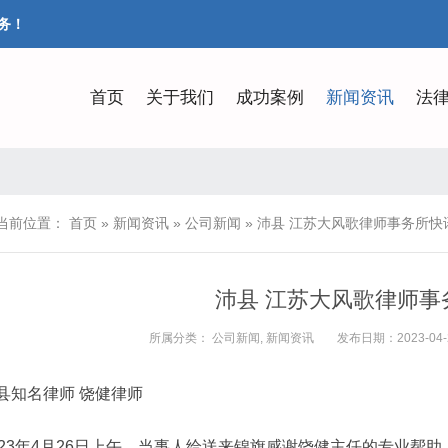
务！
首页
关于我们
成功案例
新闻资讯
法
当前位置：
首页
»
新闻资讯
»
公司新闻
»
沛县 江苏大风歌律师事务所快
沛县 江苏大风歌律师事
所属分类：
公司新闻
,
新闻资讯
发布日期：2023-04-27
县知名律师 饶健律师
023年4月26日上午，当事人给送来锦旗感谢饶健主任的专业帮