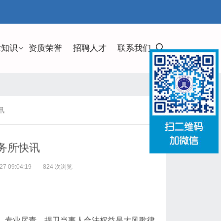
律知识
资质荣誉
招聘人才
联系我们
讯
务所快讯
 09:04:19
824 次浏览
助。专业尽责，捍卫当事人合法权益是大风歌律