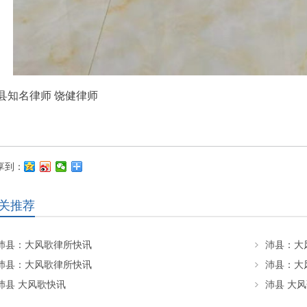
县知名律师 饶健律师
享到：
关推荐
沛县：大风歌律所快讯
沛县：大
沛县：大风歌律所快讯
沛县：大
沛县 大风歌快讯
沛县 大