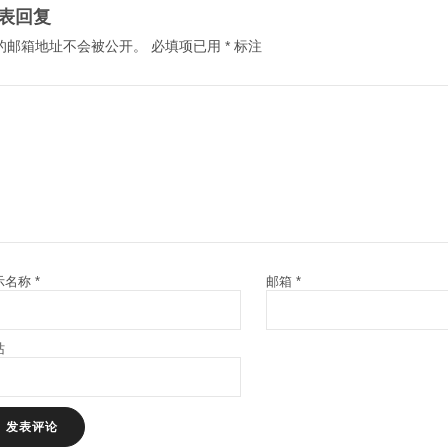
表回复
的邮箱地址不会被公开。
必填项已用
*
标注
示名称
*
邮箱
*
站