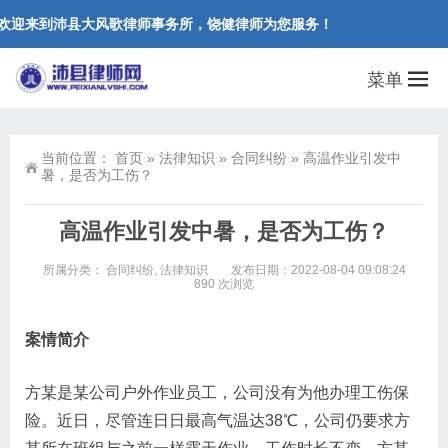
欢迎来到沛县大风歌律师事务所，饶健律师为您服务！
菜单
当前位置：
首页
»
法律知识
»
合同纠纷
»
高温作业引发中
暑，是否为工伤？
高温作业引发中暑，是否为工伤？
所属分类：
合同纠纷
,
法律知识
发布日期：2022-08-04 09:08:24
890 次浏览
案情简介
方某是某公司户外作业员工，公司没有为他办理工伤保
险。近日，尽管连日日最高气温达38℃，公司仍要求方