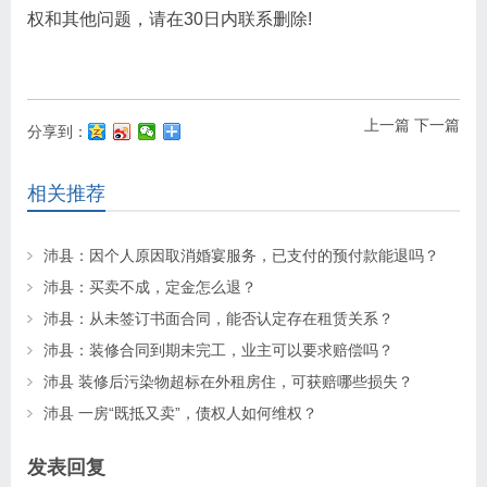
权和其他问题，请在30日内联系删除!
上一篇
下一篇
分享到：
相关推荐
沛县：因个人原因取消婚宴服务，已支付的预付款能退吗？
沛县：买卖不成，定金怎么退？
沛县：从未签订书面合同，能否认定存在租赁关系？
沛县：装修合同到期未完工，业主可以要求赔偿吗？
沛县 装修后污染物超标在外租房住，可获赔哪些损失？
沛县 一房“既抵又卖”，债权人如何维权？
发表回复