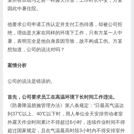
某所在班组与之前一样露天作业，工作时长不变，方某
因此中暑住院。
他要求公司申请工伤认定并支付工伤待遇，却被公司拒
绝，理由是大家在同样的环境下工作，只有方某一人中
暑，表明完全是他自身原因导致，故不构成工伤。方某
想知道，公司的说法对吗？
案情分析
公司的说法是错误的。
首先，公司要求员工在高温环境下长时间工作违法。
《防暑降温措施管理办法》第八条规定：“日最高气温达
到37℃以上、40℃以下时，用人单位全天安排劳动者室
外露天作业时间累计不得超过6小时，连续作业时间不得
超过国家规定，且在气温最高时段3小时内不得安排室外