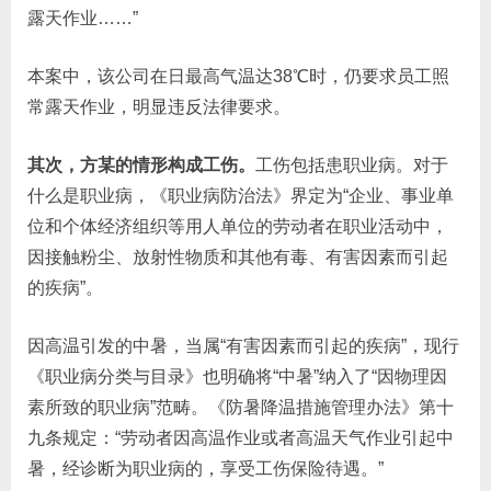
露天作业……”
本案中，该公司在日最高气温达38℃时，仍要求员工照
常露天作业，明显违反法律要求。
其次，方某的情形构成工伤。
工伤包括患职业病。对于
什么是职业病，《职业病防治法》界定为“企业、事业单
位和个体经济组织等用人单位的劳动者在职业活动中，
因接触粉尘、放射性物质和其他有毒、有害因素而引起
的疾病”。
因高温引发的中暑，当属“有害因素而引起的疾病”，现行
《职业病分类与目录》也明确将“中暑”纳入了“因物理因
素所致的职业病”范畴。《防暑降温措施管理办法》第十
九条规定：“劳动者因高温作业或者高温天气作业引起中
暑，经诊断为职业病的，享受工伤保险待遇。”