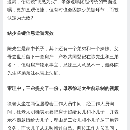
遗嘱，俗话说“眼见为实”，录像遗嘱比起传统的书面遗
嘱，更加直观便捷，但有时也会因缺少关键环节，而被
认定为无效?
缺少关键信息遗嘱无效
陈先生是家中长子，其下还有一个弟弟和一个妹妹。父
母去世后留下一套房产，产权共同登记在陈先生和三弟
名下，但就房产继承事宜，兄妹三人意见不一，最终陈
先生将弟弟妹妹告上法庭。
审理中，三弟提交了一份，母亲徐老太生前录制的视频
徐老太坐在两位居委会工作人员中间，经工作人员询
问，徐老太明确表示要把房子留给女儿和小儿子，并表
示不愿意留给大儿子，理由是二女儿和小儿子尽了赡养
义务，而大儿子从未照顾过自己。两位工作人员又问，