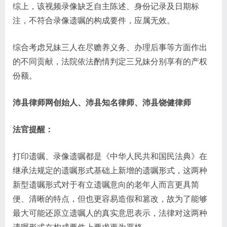
综上，该视频录像缺乏自主陈述、身份记录及日期标
注，不符合录像遗嘱的构成要件，应属无效。
综合考虑兄妹三人在尽赡养义务、办理后事等方面作出
的不同贡献，法院依法酌情判定三兄妹分别享有的产权
份额。
沛县律师网创始人、沛县知名律师、沛县饶健律师
法官提醒：
打印遗嘱、录像遗嘱都是《中华人民共和国民法典》在
继承法规定的遗嘱形式基础上新增的遗嘱形式，这两种
新型遗嘱形式对于有立遗嘱意向的老年人而言更具简
便、清晰的特点，但也更容易造假和篡改，故为了能够
最大可能还原立遗嘱人的真实意思表示，法律对这两种