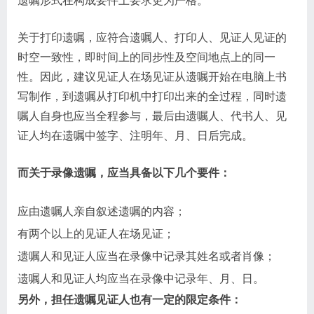
遗嘱形式在构成要件上要求更为严格。
关于打印遗嘱，应符合遗嘱人、打印人、见证人见证的
时空一致性，即时间上的同步性及空间地点上的同一
性。因此，建议见证人在场见证从遗嘱开始在电脑上书
写制作，到遗嘱从打印机中打印出来的全过程，同时遗
嘱人自身也应当全程参与，最后由遗嘱人、代书人、见
证人均在遗嘱中签字、注明年、月、日后完成。
而关于录像遗嘱，应当具备以下几个要件：
应由遗嘱人亲自叙述遗嘱的内容；
有两个以上的见证人在场见证；
遗嘱人和见证人应当在录像中记录其姓名或者肖像；
遗嘱人和见证人均应当在录像中记录年、月、日。
另外，担任遗嘱见证人也有一定的限定条件：