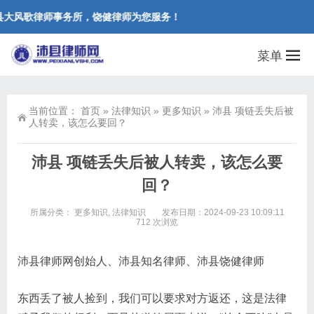
大风歌律师事务所，饶健律师为您服务！
菜单
当前位置：
首页
»
法律知识
»
更多知识
»
沛县 项链丢失后被
人转卖，该怎么要回？
沛县 项链丢失后被人转卖，该怎么要
回？
所属分类：
更多知识
,
法律知识
发布日期：2024-09-23 10:09:11
712 次浏览
沛县律师网创始人、沛县知名律师、沛县饶健律师
东西丢了被人捡到，我们可以要求对方返还，这是法律