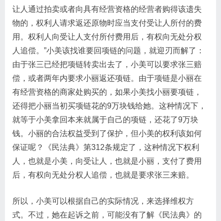
让人通过拍卖或者向具有经营资格的经营者购得该遗失
物的，权利人请求返还原物时应当支付受让人所付的费
用。权利人向受让人支付所付费用后，有权向无处分权
人追偿。​”小美该找谁要回项链的问题，就迎刃而解了：
由于张三已经把项链转卖出去了，小美可以要求张三赔
偿，或者两年内要求小丽返还项链。由于项链是小丽在
有经营资格的商家处购买的，如果小美找小丽要项链，
还得把小丽当初买项链花的9万块钱给她。这种情况下，
就等于小美拿回本来就属于自己的项链，还花了9万块
钱。小丽的合法权益受到了保护，但小美的权利该如何
保证呢？《民法典》第312条规定了，这种情况下权利
人，也就是小美，向受让人，也就是小丽，支付了费用
后，有权向无处分权人追偿，也就是要求张三来赔。
所以，小美可以根据自己的实际情况，来选择维权方
式。不过，她在起诉之前，可能没有了解《民法典》的