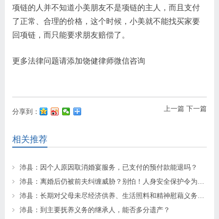
项链的人并不知道小美朋友不是项链的主人，而且支付
了正常、合理的价格，这个时候，小美就不能找买家要
回项链，而只能要求朋友赔偿了。
更多法律问题请添加饶健律师微信咨询
上一篇
下一篇
分享到：
相关推荐
沛县：因个人原因取消婚宴服务，已支付的预付款能退吗？
沛县：离婚后仍被前夫纠缠威胁？别怕！人身安全保护令为你“撑腰”
沛县：长期对父母未尽经济供养、生活照料和精神慰藉义务的子女丧失继承权
沛县：到主要抚养义务的继承人，能否多分遗产？