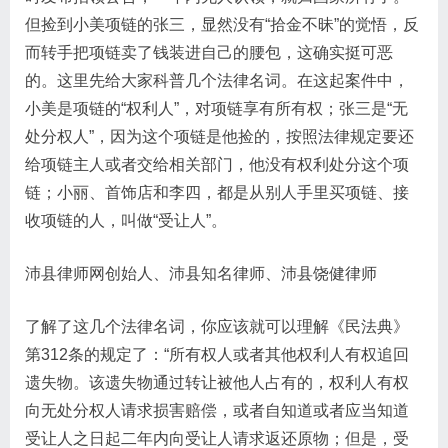
但捡到小美项链的张三，显然没有“拾金不昧”的觉悟，反
而转手把项链卖了钱装进自己的腰包，这确实挺可恶
的。这里先给大家科普几个法律名词。在这起案件中，
小美是项链的“权利人”​，对项链享有所有权；张三是“无
处分权人”​，因为这个项链是他捡的，按照法律规定要还
给项链主人或者交给相关部门，他没有权利处分这个项
链；小丽、首饰店和李四，都是从别人手里买项链、接
收项链的人，叫做“受让人”​。
沛县律师网创始人、沛县知名律师、沛县饶健律师
了解了这几个法律名词，你应该就可以理解《民法典》
第312条的规定了：“所有权人或者其他权利人有权追回
遗失物。该遗失物通过转让被他人占有的，权利人有权
向无处分权人请求损害赔偿，或者自知道或者应当知道
受让人之日起二年内向受让人请求返还原物；但是，受