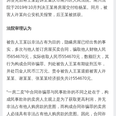
房便先后将王某起诉至重庆市南川区人民法院。南川法
院于2019年10月判决王某将房屋交付给杨某。同月，被
害人许某向公安机关报警，后王某被抓获。
法院审理认为
被告人王某以非法占有为目的，隐瞒房屋已经出售的事
实，多次与他人签订房屋买卖合同，骗取他人财物人民
币654670元，实际收取人民币554670元，数额巨大，其
行为构成合同诈骗罪。判处被告人王某有期徒刑五年，
并处罚金人民币三万元。责令被告人王某退赔被害人许
某某、谢某某、张某某经济损失共计554670元。
“一房二卖”中合同诈骗罪与民事欺诈的不同之处在于，构
成民事欺诈的卖房人主观上是为了获取更高利润，并无
非法占有他人购房款的意图，而构成合同诈骗罪的卖房
人必须具有非法占有他人购房款的意图。因此，合同诈