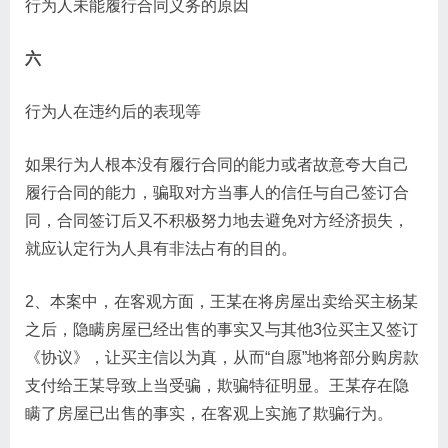
行为人未能履行合同义务的原因
六
行为人在违约后的表现等
如果行为人根本没有履行合同的能力或者故意夸大自己
履行合同的能力，骗取对方当事人的信任与自己签订合
同，合同签订后又不积极努力地去避免对方经济损失，
就应认定行为人具有非法占有的目的。
2、本案中，在客观方面，王某在将房屋出卖给买主杨某
之后，隐瞒房屋已经出售的事实又与其他3位买主又签订
《协议》，让买主信以为真，从而“自愿”地将部分购房款
支付给王某导致上当受骗，欺骗特征明显。王某存在隐
瞒了房屋已出售的事实，在客观上实施了欺骗行为。