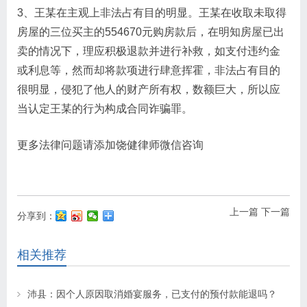
3、王某在主观上非法占有目的明显。王某在收取未取得
房屋的三位买主的554670元购房款后，在明知房屋已出
卖的情况下，理应积极退款并进行补救，如支付违约金
或利息等，然而却将款项进行肆意挥霍，非法占有目的
很明显，侵犯了他人的财产所有权，数额巨大，所以应
当认定王某的行为构成合同诈骗罪。
更多法律问题请添加饶健律师微信咨询
上一篇
下一篇
分享到：
相关推荐
沛县：因个人原因取消婚宴服务，已支付的预付款能退吗？