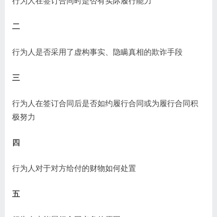
行为人在签订合同时是否有实际履行能力
二
行为人是否采用了虚构事实、隐瞒真相的欺诈手段
三
行为人在签订合同后是否如约履行合同或为履行合同积
极努力
四
行为人对于对方给付的财物如何处置
五