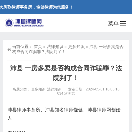
大风歌律师事务所，饶健律师为您服务！
菜单
当前位置：
首页
»
法律知识
»
更多知识
»
沛县 一房多卖是否
构成合同诈骗罪？法院判了！
沛县 一房多卖是否构成合同诈骗罪？法
院判了！
所属分类：
更多知识
,
法律知识
发布日期：2024-05-31 10:05:16
634 次浏览
沛县律师事务所、沛县知名律师饶健、沛县律师网创始
人